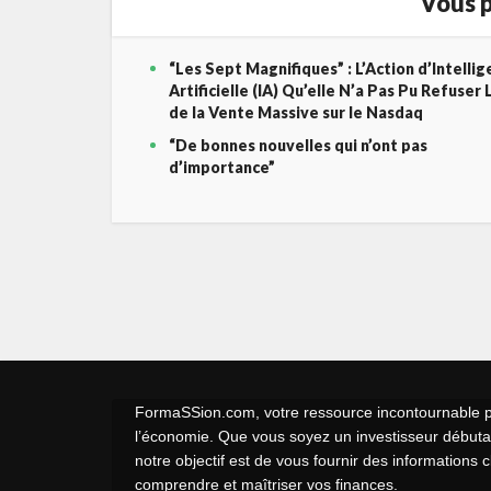
Vous p
“Les Sept Magnifiques” : L’Action d’Intelli
Artificielle (IA) Qu’elle N’a Pas Pu Refuser 
de la Vente Massive sur le Nasdaq
“De bonnes nouvelles qui n’ont pas
d’importance”
FormaSSion.com, votre ressource incontournable pou
l’économie. Que vous soyez un investisseur débutan
notre objectif est de vous fournir des informations 
comprendre et maîtriser vos finances.