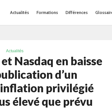
Actualités
Formations
Différences
Glossair
Actualités
et Nasdaq en baisse
publication d’un
inflation privilégié
lus élevé que prévu