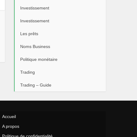
Investissement
Investissement
Les prêts
Noms Business
Politique monétaire
Trading
Trading – Guide
Accueil
A propos
Politique de confidentialité