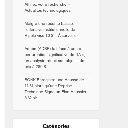
Affinez votre recherche –
Actualités technologiques
Malgré une récente baisse,
l’offensive institutionnelle de
Ripple vise 10 $ – À surveiller
Adobe (ADBE) fait face à une «
perturbation significative de l’IA »,
un analyste réduit son objectif de
prix à 280 $.
BONK Enregistre une Hausse de
11 % alors qu’une Reprise
Technique Signe un Élan Haussier
à Venir
Catégories