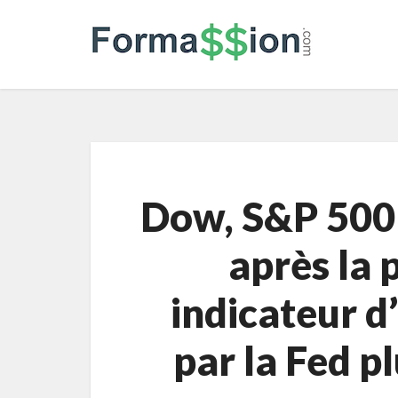
Dow, S&P 500 
après la 
indicateur d’
par la Fed p