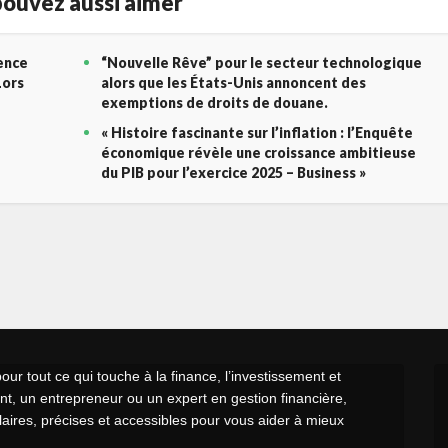
ouvez aussi aimer
gence
“Nouvelle Rêve” pour le secteur technologique
Lors
alors que les États-Unis annoncent des
exemptions de droits de douane.
« Histoire fascinante sur l’inflation : l’Enquête
économique révèle une croissance ambitieuse
du PIB pour l’exercice 2025 – Business »
r tout ce qui touche à la finance, l’investissement et
t, un entrepreneur ou un expert en gestion financière,
claires, précises et accessibles pour vous aider à mieux