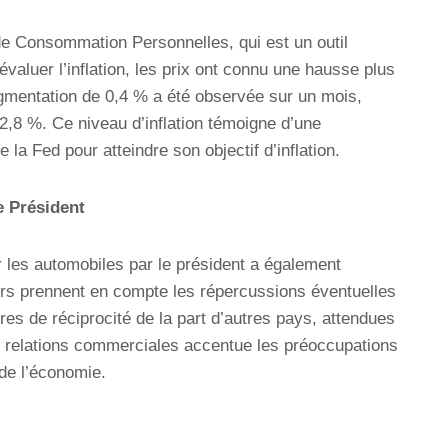
de Consommation Personnelles, qui est un outil
évaluer l’inflation, les prix ont connu une hausse plus
ugmentation de 0,4 % a été observée sur un mois,
 2,8 %. Ce niveau d’inflation témoigne d’une
la Fed pour atteindre son objectif d’inflation.
e Président
r les automobiles par le président a également
urs prennent en compte les répercussions éventuelles
res de réciprocité de la part d’autres pays, attendues
les relations commerciales accentue les préoccupations
de l’économie.