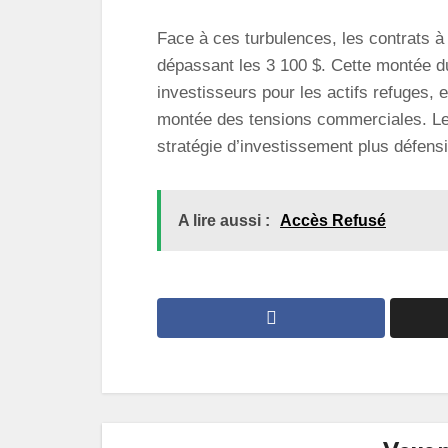
Face à ces turbulences, les contrats à
dépassant les 3 100 $. Cette montée du
investisseurs pour les actifs refuges, e
montée des tensions commerciales. Le
stratégie d’investissement plus défens
A lire aussi :
Accès Refusé