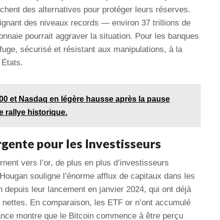
chent des alternatives pour protéger leurs réserves.
ignant des niveaux records — environ 37 trillions de
onnaie pourrait aggraver la situation. Pour les banques
fuge, sécurisé et résistant aux manipulations, à la
 États.
00 et Nasdaq en légère hausse après la pause
 rallye historique.
rgente pour les Investisseurs
nent vers l’or, de plus en plus d’investisseurs
. Hougan souligne l’énorme afflux de capitaux dans les
 depuis leur lancement en janvier 2024, qui ont déjà
es nettes. En comparaison, les ETF or n’ont accumulé
dance montre que le Bitcoin commence à être perçu