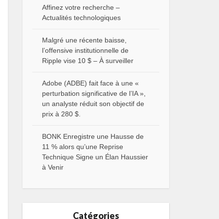
Affinez votre recherche –
Actualités technologiques
Malgré une récente baisse,
l’offensive institutionnelle de
Ripple vise 10 $ – À surveiller
Adobe (ADBE) fait face à une «
perturbation significative de l’IA »,
un analyste réduit son objectif de
prix à 280 $.
BONK Enregistre une Hausse de
11 % alors qu’une Reprise
Technique Signe un Élan Haussier
à Venir
Catégories