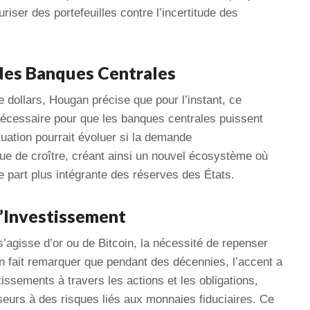
iser des portefeuilles contre l’incertitude des
des Banques Centrales
e dollars, Hougan précise que pour l’instant, ce
nécessaire pour que les banques centrales puissent
tuation pourrait évoluer si la demande
ue de croître, créant ainsi un nouvel écosystème où
e part plus intégrante des réserves des États.
d’Investissement
’agisse d’or ou de Bitcoin, la nécessité de repenser
an fait remarquer que pendant des décennies, l’accent a
tissements à travers les actions et les obligations,
seurs à des risques liés aux monnaies fiduciaires. Ce