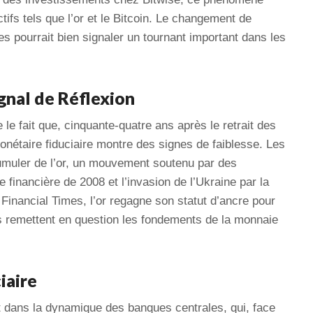
ctifs tels que l’or et le Bitcoin. Le changement de
les pourrait bien signaler un tournant important dans les
ignal de Réflexion
e fait que, cinquante-quatre ans après le retrait des
onétaire fiduciaire montre des signes de faiblesse. Les
uler de l’or, un mouvement soutenu par des
financière de 2008 et l’invasion de l’Ukraine par la
Financial Times, l’or regagne son statut d’ancre pour
s remettent en question les fondements de la monnaie
iaire
dans la dynamique des banques centrales, qui, face