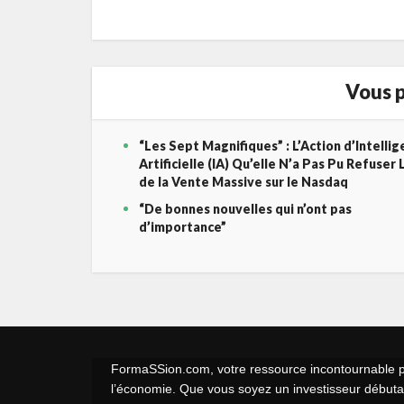
Vous p
“Les Sept Magnifiques” : L’Action d’Intelli
Artificielle (IA) Qu’elle N’a Pas Pu Refuser 
de la Vente Massive sur le Nasdaq
“De bonnes nouvelles qui n’ont pas
d’importance”
FormaSSion.com, votre ressource incontournable pou
l’économie. Que vous soyez un investisseur débutan