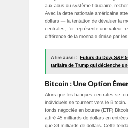
aux abus du système fiduciaire, recher
Avec la dette nationale américaine atte
dollars — la tentation de dévaluer la m
centrales, l’or représente une valeur re
différence de la monnaie émise par les
A lire aussi :
Futurs du Dow, S&P 5
tarifaire de Trump qui déclenche une
Bitcoin : Une Option Éme
Alors que les banques centrales se tour
individuels se tournent vers le Bitcoin
fonds négociés en bourse (ETF) Bitcoin
attiré 45 milliards de dollars en entré
que 34 milliards de dollars. Cette ten