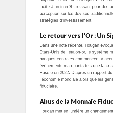
incite à un intérêt croissant pour des a
perception sur les devises traditionnel
stratégies d’investissement.
Le retour vers l’Or : Un S
Dans une note récente, Hougan évoque l
États-Unis de l’étalon-or, le système m
banques centrales commencent à accum
événements marquants tels que la crise 
Russie en 2022. D’après un rapport du 
l’économie mondiale alors que les gen
fiduciaire.
Abus de la Monnaie Fiduc
Hougan met en lumière un changement 