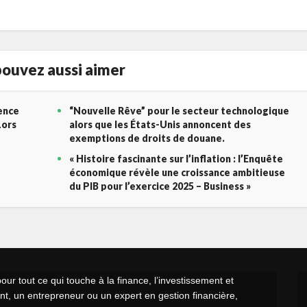
ouvez aussi aimer
gence
“Nouvelle Rêve” pour le secteur technologique
Lors
alors que les États-Unis annoncent des
exemptions de droits de douane.
« Histoire fascinante sur l’inflation : l’Enquête
économique révèle une croissance ambitieuse
du PIB pour l’exercice 2025 – Business »
r tout ce qui touche à la finance, l’investissement et
t, un entrepreneur ou un expert en gestion financière,