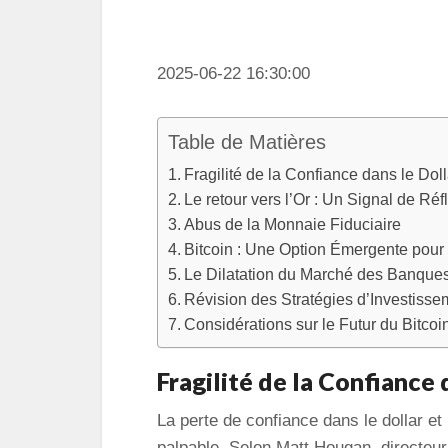
2025-06-22 16:30:00
Table de Matières
Fragilité de la Confiance dans le Doll
Le retour vers l’Or : Un Signal de Réf
Abus de la Monnaie Fiduciaire
Bitcoin : Une Option Émergente pour 
Le Dilatation du Marché des Banque
Révision des Stratégies d’Investisse
Considérations sur le Futur du Bitco
Fragilité de la Confiance 
La perte de confiance dans le dollar et
palpable. Selon Matt Hougan, directeu