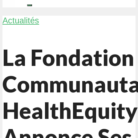
Actualités
La Fondation
Communauta
HealthEquity
Annonce Ses