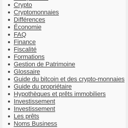
Crypto
Cryptomonnaies
Différences
Économie
FAQ
Finance
Fiscalité
Formations
Gestion de Patrimoine
Glossaire
Guide du bitcoin et des crypto-monnaies
Guide du propriétaire
Hypothèques et prêts immobiliers
Investissement
Investissement
Les prêts
Noms Business