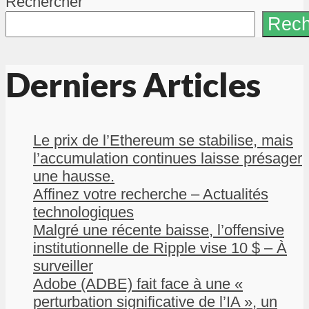
Rechercher
Rech
Derniers Articles
Le prix de l’Ethereum se stabilise, mais
l’accumulation continues laisse présager
une hausse.
Affinez votre recherche – Actualités
technologiques
Malgré une récente baisse, l’offensive
institutionnelle de Ripple vise 10 $ – À
surveiller
Adobe (ADBE) fait face à une «
perturbation significative de l’IA », un