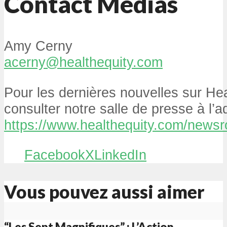
Contact Médias
Amy Cerny
acerny@healthequity.com
Pour les dernières nouvelles sur Hea
consulter notre salle de presse à l’
https://www.healthequity.com/news
Facebook
X
LinkedIn
Vous pouvez aussi aimer
“Les Sept Magnifiques” : L’Action