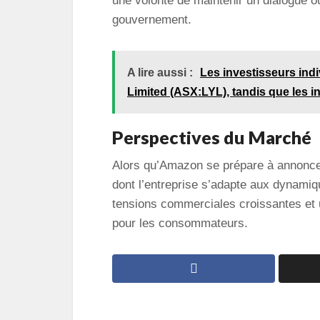
une volonté de maintenir un dialogue ou
gouvernement.
A lire aussi :
Les investisseurs ind
Limited (ASX:LYL), tandis que les i
Perspectives du Marché
Alors qu’Amazon se prépare à annoncer 
dont l’entreprise s’adapte aux dynam
tensions commerciales croissantes et u
pour les consommateurs.