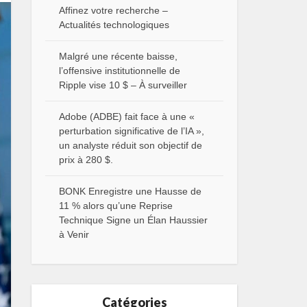
Affinez votre recherche –
Actualités technologiques
Malgré une récente baisse,
l’offensive institutionnelle de
Ripple vise 10 $ – À surveiller
Adobe (ADBE) fait face à une «
perturbation significative de l’IA »,
un analyste réduit son objectif de
prix à 280 $.
BONK Enregistre une Hausse de
11 % alors qu’une Reprise
Technique Signe un Élan Haussier
à Venir
Catégories