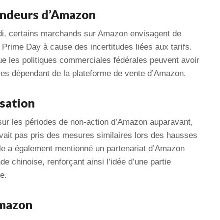
endeurs d’Amazon
ndi, certains marchands sur Amazon envisagent de
t Prime Day à cause des incertitudes liées aux tarifs.
 que les politiques commerciales fédérales peuvent avoir
ises dépendant de la plateforme de vente d’Amazon.
isation
 sur les périodes de non-action d’Amazon auparavant,
vait pas pris des mesures similaires lors des hausses
Elle a également mentionné un partenariat d’Amazon
e chinoise, renforçant ainsi l’idée d’une partie
e.
Amazon