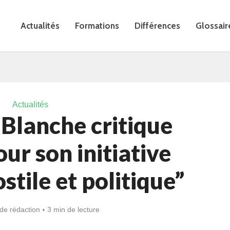
Actualités
Formations
Différences
Glossair
Actualités
Blanche critique
r son initiative
ostile et politique”
de rédaction
3 min de lecture