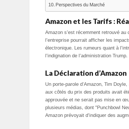
Perspectives du Marché
Amazon et les Tarifs : Ré
Amazon s’est récemment retrouvé au c
l’entreprise pourrait afficher les impa
électronique. Les rumeurs quant à l’int
l’indignation de l’administration Trump.
La Déclaration d’Amazon
Un porte-parole d’Amazon, Tim Doyle, a 
aux côtés du prix des produits avait ét
approuvée et ne serait pas mise en œuv
plusieurs médias, dont "Punchbowl New
Amazon prévoyait d’indiquer des augmen