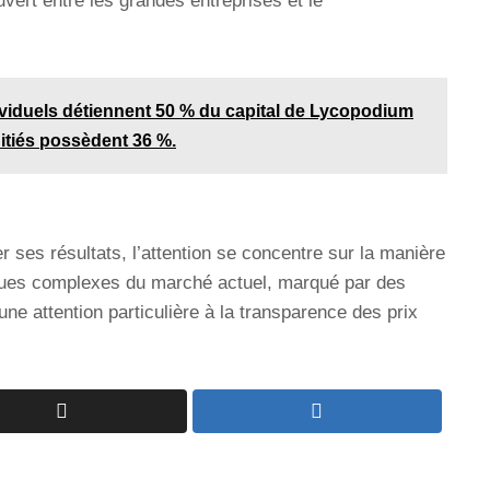
vert entre les grandes entreprises et le
ividuels détiennent 50 % du capital de Lycopodium
nitiés possèdent 36 %.
ses résultats, l’attention se concentre sur la manière
iques complexes du marché actuel, marqué par des
ne attention particulière à la transparence des prix