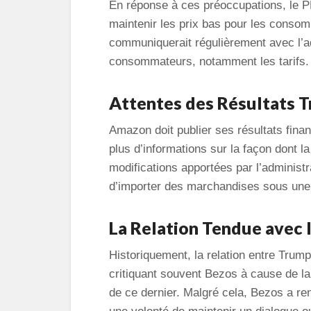
En réponse à ces préoccupations, le 
maintenir les prix bas pour les consom
communiquerait régulièrement avec l’ad
consommateurs, notamment les tarifs.
Attentes des Résultats T
Amazon doit publier ses résultats financ
plus d’informations sur la façon dont l
modifications apportées par l’administ
d’importer des marchandises sous une 
La Relation Tendue avec 
Historiquement, la relation entre Trum
critiquant souvent Bezos à cause de l
de ce dernier. Malgré cela, Bezos a ren