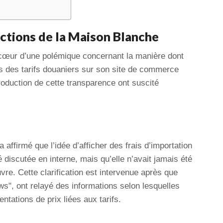
actions de la Maison Blanche
œur d’une polémique concernant la manière dont
cts des tarifs douaniers sur son site de commerce
roduction de cette transparence ont suscité
affirmé que l’idée d’afficher des frais d’importation
é discutée en interne, mais qu’elle n’avait jamais été
re. Cette clarification est intervenue après que
s", ont relayé des informations selon lesquelles
tations de prix liées aux tarifs.