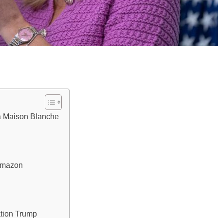
la Maison Blanche
Amazon
ation Trump