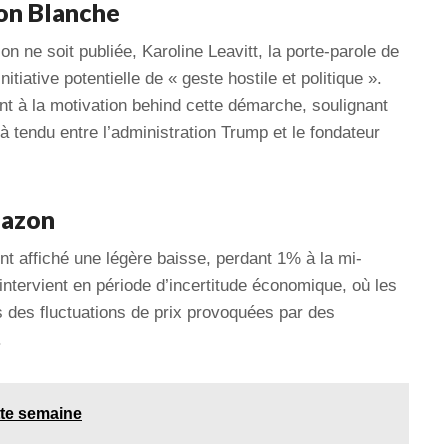
on Blanche
 ne soit publiée, Karoline Leavitt, la porte-parole de
nitiative potentielle de « geste hostile et politique ».
t à la motivation behind cette démarche, soulignant
jà tendu entre l’administration Trump et le fondateur
mazon
nt affiché une légère baisse, perdant 1% à la mi-
tervient en période d’incertitude économique, où les
ts des fluctuations de prix provoquées par des
.
ette semaine