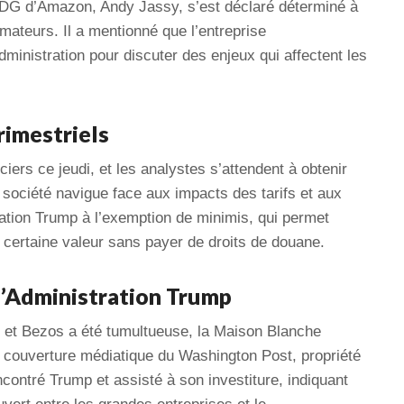
PDG d’Amazon, Andy Jassy, s’est déclaré déterminé à
mateurs. Il a mentionné que l’entreprise
ministration pour discuter des enjeux qui affectent les
rimestriels
iers ce jeudi, et les analystes s’attendent à obtenir
a société navigue face aux impacts des tarifs et aux
ration Trump à l’exemption de minimis, qui permet
certaine valeur sans payer de droits de douane.
l’Administration Trump
p et Bezos a été tumultueuse, la Maison Blanche
a couverture médiatique du Washington Post, propriété
contré Trump et assisté à son investiture, indiquant