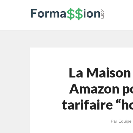
La Maison 
Amazon pou
tarifaire “h
Par
Équipe 