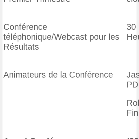
Conférence
30 
téléphonique/Webcast pour les
Heu
Résultats
Animateurs de la Conférence
Jas
PD
Rob
Fin