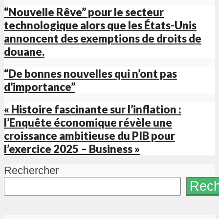
“Nouvelle Rêve” pour le secteur
technologique alors que les États-Unis
annoncent des exemptions de droits de
douane.
“De bonnes nouvelles qui n’ont pas
d’importance”
« Histoire fascinante sur l’inflation :
l’Enquête économique révèle une
croissance ambitieuse du PIB pour
l’exercice 2025 – Business »
Rechercher
Rech