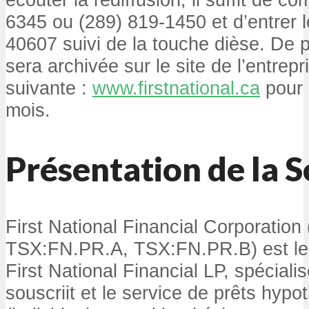
6345 ou (289) 819-1450 et d’entrer 
40607 suivi de la touche dièse. De p
sera archivée sur le site de l’entrepr
suivante :
www.firstnational.ca
pour 
mois.
Présentation de la S
First National Financial Corporatio
TSX:FN.PR.A, TSX:FN.PR.B) est le
First National Financial LP, spécialis
souscriit et le service de prêts hypo