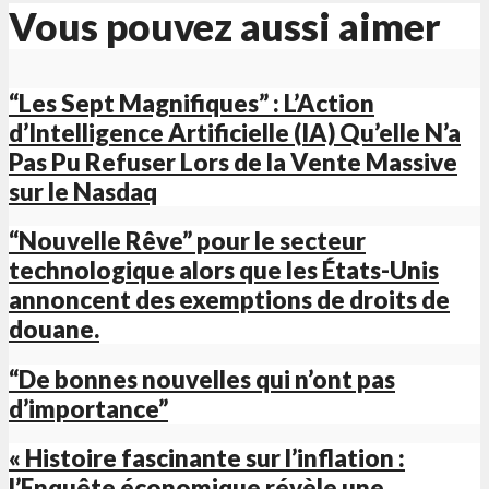
Vous pouvez aussi aimer
“Les Sept Magnifiques” : L’Action
d’Intelligence Artificielle (IA) Qu’elle N’a
Pas Pu Refuser Lors de la Vente Massive
sur le Nasdaq
“Nouvelle Rêve” pour le secteur
technologique alors que les États-Unis
annoncent des exemptions de droits de
douane.
“De bonnes nouvelles qui n’ont pas
d’importance”
« Histoire fascinante sur l’inflation :
l’Enquête économique révèle une