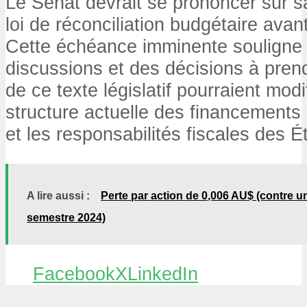
Le Sénat devrait se prononcer sur s
loi de réconciliation budgétaire avant
Cette échéance imminente souligne 
discussions et des décisions à prend
de ce texte législatif pourraient mod
structure actuelle des financements 
et les responsabilités fiscales des É
A lire aussi :
Perte par action de 0,006 AU$ (contre u
semestre 2024)
Facebook
X
LinkedIn