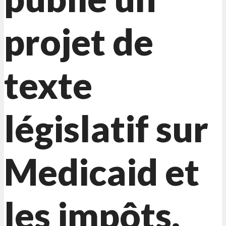
projet de
texte
législatif sur
Medicaid et
les impôts.