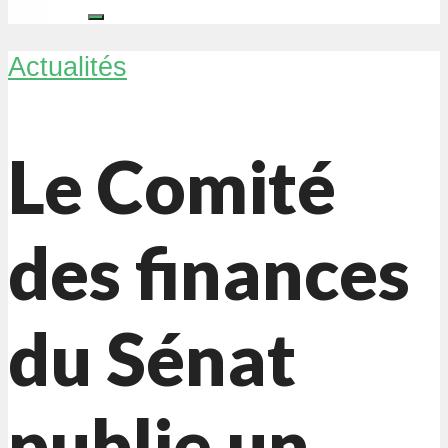
Actualités
Le Comité
des finances
du Sénat
publie un