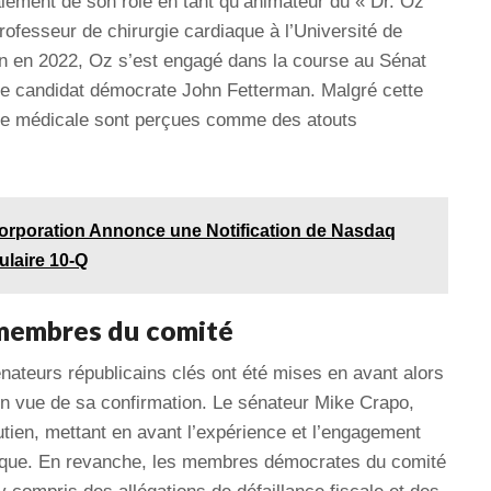
alement de son rôle en tant qu’animateur du « Dr. Oz
rofesseur de chirurgie cardiaque à l’Université de
on en 2022, Oz s’est engagé dans la course au Sénat
 le candidat démocrate John Fetterman. Malgré cette
ce médicale sont perçues comme des atouts
orporation Annonce une Notification de Nasdaq
ulaire 10-Q
 membres du comité
nateurs républicains clés ont été mises en avant alors
 en vue de sa confirmation. Le sénateur Mike Crapo,
tien, mettant en avant l’expérience et l’engagement
lique. En revanche, les membres démocrates du comité