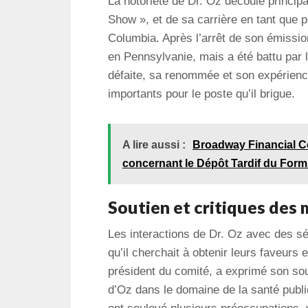
La notoriété de Dr. Oz découle princip
Show », et de sa carrière en tant que p
Columbia. Après l’arrêt de son émissi
en Pennsylvanie, mais a été battu par
défaite, sa renommée et son expérien
importants pour le poste qu’il brigue.
A lire aussi :
Broadway Financial C
concernant le Dépôt Tardif du Form
Soutien et critiques des
Les interactions de Dr. Oz avec des sé
qu’il cherchait à obtenir leurs faveurs
président du comité, a exprimé son sou
d’Oz dans le domaine de la santé pub