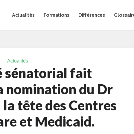
Actualités
Formations
Différences
Glossair
Actualités
 sénatorial fait
a nomination du Dr
la tête des Centres
re et Medicaid.