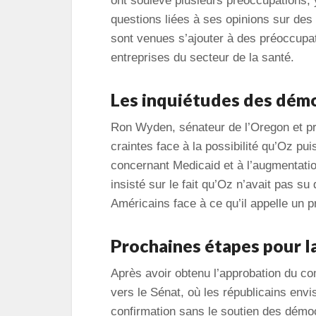
ont soulevé plusieurs préoccupations, y
questions liées à ses opinions sur des 
sont venues s’ajouter à des préoccupat
entreprises du secteur de la santé.
Les inquiétudes des dém
Ron Wyden, sénateur de l’Oregon et pr
craintes face à la possibilité qu’Oz pu
concernant Medicaid et à l’augmentati
insisté sur le fait qu’Oz n’avait pas s
Américains face à ce qu’il appelle un
Prochaines étapes pour l
Après avoir obtenu l’approbation du co
vers le Sénat, où les républicains envi
confirmation sans le soutien des démo