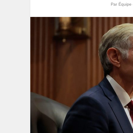
Par
Équipe 