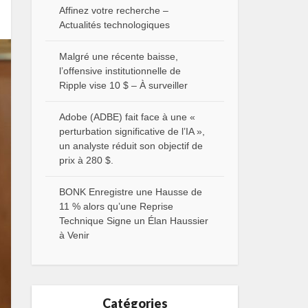
Affinez votre recherche –
Actualités technologiques
Malgré une récente baisse,
l’offensive institutionnelle de
Ripple vise 10 $ – À surveiller
Adobe (ADBE) fait face à une «
perturbation significative de l’IA »,
un analyste réduit son objectif de
prix à 280 $.
BONK Enregistre une Hausse de
11 % alors qu’une Reprise
Technique Signe un Élan Haussier
à Venir
Catégories