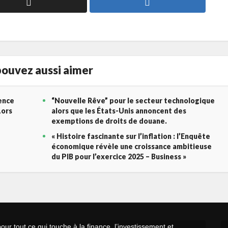
ouvez aussi aimer
gence
“Nouvelle Rêve” pour le secteur technologique
Lors
alors que les États-Unis annoncent des
exemptions de droits de douane.
« Histoire fascinante sur l’inflation : l’Enquête
économique révèle une croissance ambitieuse
du PIB pour l’exercice 2025 – Business »
r tout ce qui touche à la finance, l’investissement et