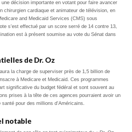
 une décision importante en votant pour faire avancer
 chirurgien cardiaque et animateur de télévision, en
 Medicare and Medicaid Services (CMS) sous
ote s’est effectué par un score serré de 14 contre 13,
omination est à présent soumise au vote du Sénat dans
tielles de Dr. Oz
l aura la charge de superviser près de 1,5 billion de
consacre à Medicare et Medicaid. Ces programmes
t significative du budget fédéral et sont souvent au
ons prises à la tête de ces agences pourraient avoir un
 santé pour des millions d’Américains.
l notable