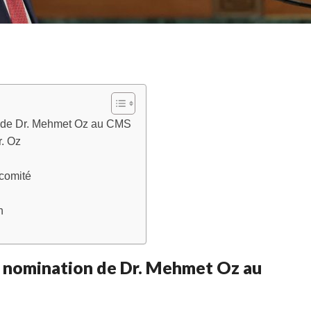
n de Dr. Mehmet Oz au CMS
r. Oz
 comité
n
 nomination de Dr. Mehmet Oz au