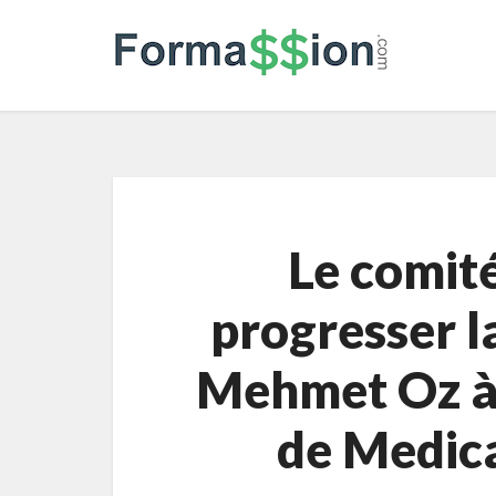
Le comité
progresser l
Mehmet Oz à 
de Medica