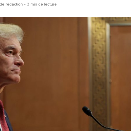
de rédaction
3 min de lecture