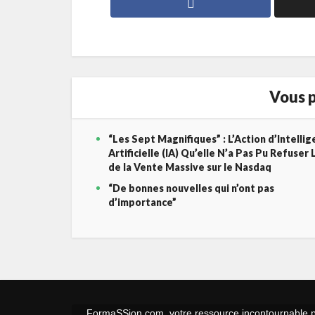
Vous p
“Les Sept Magnifiques” : L’Action d’Intelli
Artificielle (IA) Qu’elle N’a Pas Pu Refuser 
de la Vente Massive sur le Nasdaq
“De bonnes nouvelles qui n’ont pas
d’importance”
FormaSSion.com, votre ressource incontournable pou