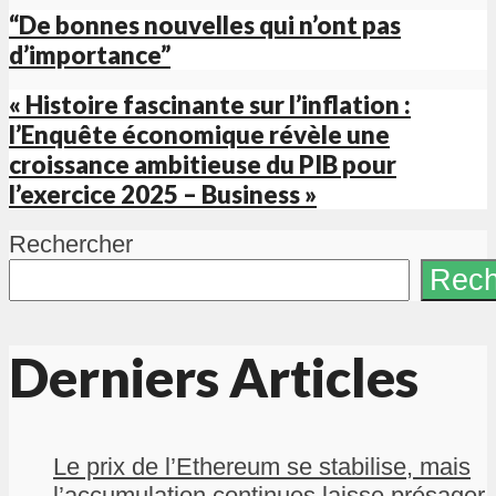
“De bonnes nouvelles qui n’ont pas
d’importance”
« Histoire fascinante sur l’inflation :
l’Enquête économique révèle une
croissance ambitieuse du PIB pour
l’exercice 2025 – Business »
Rechercher
Rech
Derniers Articles
Le prix de l’Ethereum se stabilise, mais
l’accumulation continues laisse présager