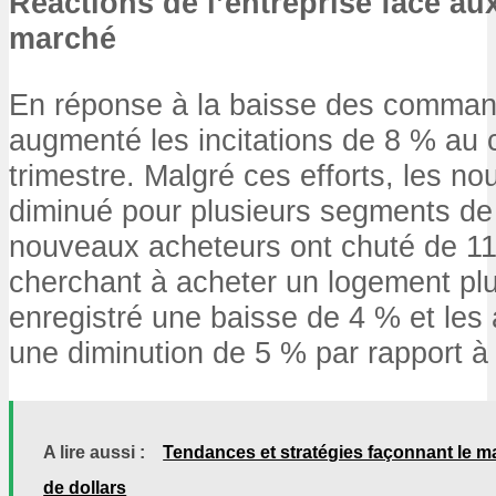
Réactions de l’entreprise face a
marché
En réponse à la baisse des comman
augmenté les incitations de 8 % au 
trimestre. Malgré ces efforts, les n
diminué pour plusieurs segments de c
nouveaux acheteurs ont chuté de 11
cherchant à acheter un logement pl
enregistré une baisse de 4 % et les
une diminution de 5 % par rapport à
A lire aussi :
Tendances et stratégies façonnant le ma
de dollars