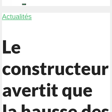
Actualités
Le
constructeur
avertit que
la hausse des