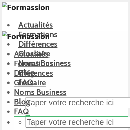
Actualités
Formations
Différences
Glossaire
Actualités
Noms Business
Formations
Blog
Différences
FAQ
Glossaire
Noms Business
Blog
FAQ