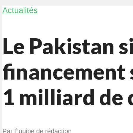
Actualités
Le Pakistan s
financement 
1 milliard de 
Par
Équipe de rédaction