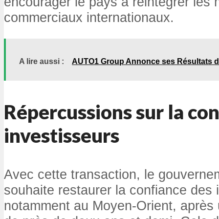
encourager le pays à réintégrer les
commerciaux internationaux.
A lire aussi :
AUTO1 Group Annonce ses Résultats du
Répercussions sur la con
investisseurs
Avec cette transaction, le gouverne
souhaite restaurer la confiance des 
notamment au Moyen-Orient, après un