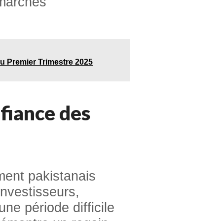
 marchés
 Premier Trimestre 2025
fiance des
ment pakistanais
investisseurs,
e période difficile