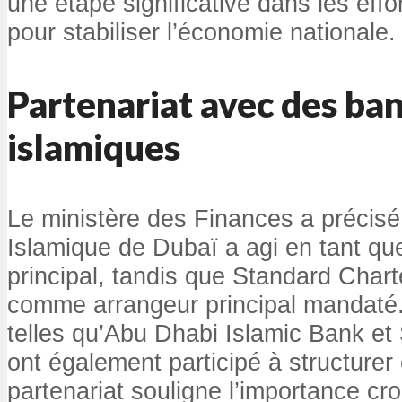
une étape significative dans les ef
pour stabiliser l’économie nationale.
Partenariat avec des ba
islamiques
Le ministère des Finances a précis
Islamique de Dubaï a agi en tant qu
principal, tandis que Standard Char
comme arrangeur principal mandaté
telles qu’Abu Dhabi Islamic Bank et
ont également participé à structure
partenariat souligne l’importance cr