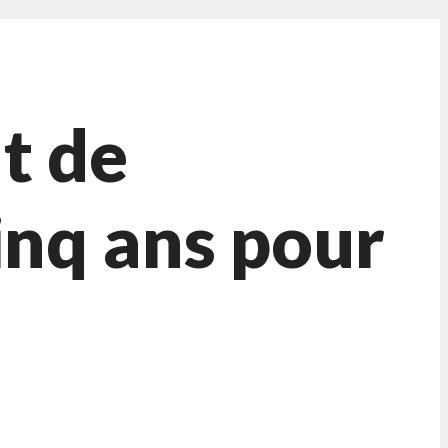
t de
inq ans pour