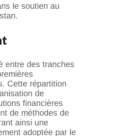
ans le soutien au
stan.
nt
é entre des tranches
premières
. Cette répartition
anisation de
tutions financières
ient de méthodes de
ant ainsi une
ncement adoptée par le