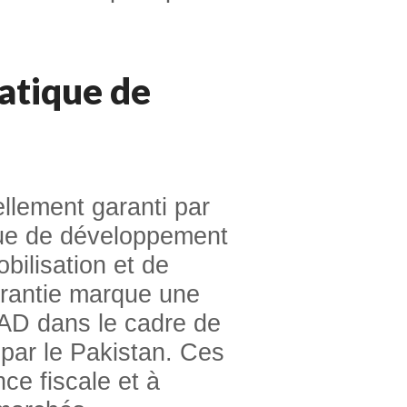
iatique de
llement garanti par
ue de développement
bilisation et de
garantie marque une
BAD dans le cadre de
par le Pakistan. Ces
nce fiscale et à