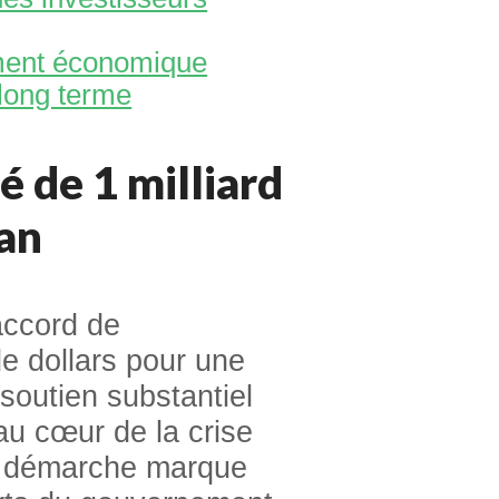
ment économique
 long terme
 de 1 milliard
tan
accord de
e dollars pour une
 soutien substantiel
 au cœur de la crise
e démarche marque