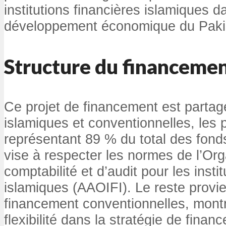
institutions financières islamiques d
développement économique du Paki
Structure du financeme
Ce projet de financement est partag
islamiques et conventionnelles, les 
représentant 89 % du total des fonds
vise à respecter les normes de l’Org
comptabilité et d’audit pour les insti
islamiques (AAOIFI). Le reste prov
financement conventionnelles, montr
flexibilité dans la stratégie de fina