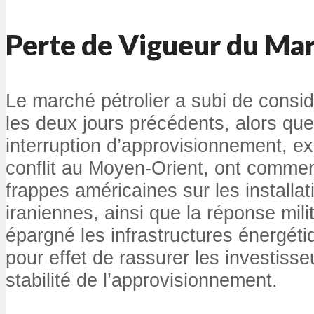
Perte de Vigueur du Ma
Le marché pétrolier a subi de consi
les deux jours précédents, alors que
interruption d’approvisionnement, e
conflit au Moyen-Orient, ont commen
frappes américaines sur les installat
iraniennes, ainsi que la réponse mili
épargné les infrastructures énergéti
pour effet de rassurer les investisse
stabilité de l’approvisionnement.