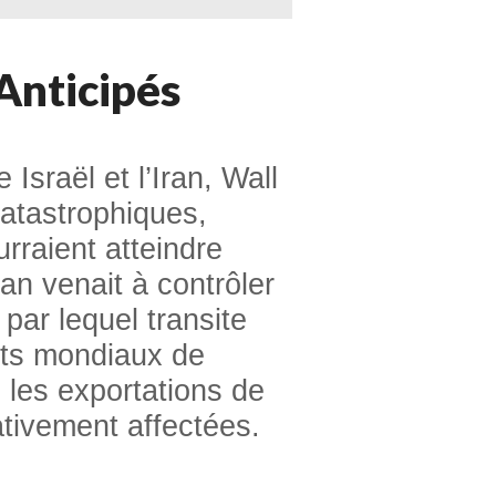
Anticipés
 Israël et l’Iran, Wall
catastrophiques,
rraient atteindre
Iran venait à contrôler
 par lequel transite
ts mondiaux de
 les exportations de
cativement affectées.