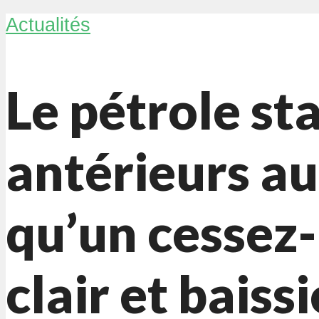
Actualités
Le pétrole st
antérieurs au 
qu’un cessez-
clair et baissi