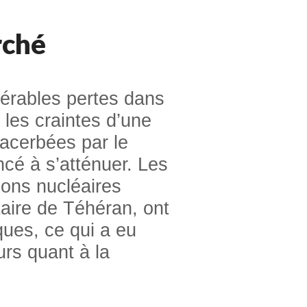
rché
dérables pertes dans
 les craintes d’une
xacerbées par le
cé à s’atténuer. Les
ions nucléaires
taire de Téhéran, ont
ques, ce qui a eu
urs quant à la