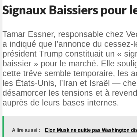
Signaux Baissiers pour 
Tamar Essner, responsable chez Vec
a indiqué que l’annonce du cessez-l
président Trump constituait un « sig
baissier » pour le marché. Elle sou
cette trêve semble temporaire, les 
les États-Unis, l’Iran et Israël — ch
désamorcer les tensions et à reven
auprès de leurs bases internes.
A lire aussi :
Elon Musk ne quitte pas Washington di