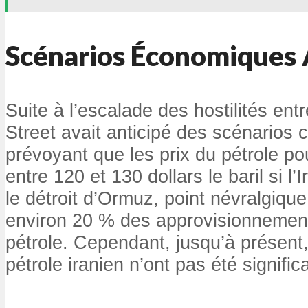
Scénarios Économiques 
Suite à l’escalade des hostilités entre
Street avait anticipé des scénarios 
prévoyant que les prix du pétrole pou
entre 120 et 130 dollars le baril si l’
le détroit d’Ormuz, point névralgique
environ 20 % des approvisionnemen
pétrole. Cependant, jusqu’à présent,
pétrole iranien n’ont pas été signifi