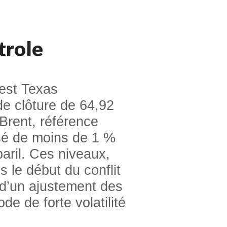
trole
West Texas
de clôture de 64,92
e Brent, référence
ssé de moins de 1 %
baril. Ces niveaux,
s le début du conflit
at d’un ajustement des
de de forte volatilité