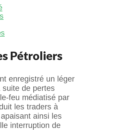
é
s
es
s Pétroliers
nt enregistré un léger
 suite de pertes
le-feu médiatisé par
duit les traders à
 apaisant ainsi les
le interruption de