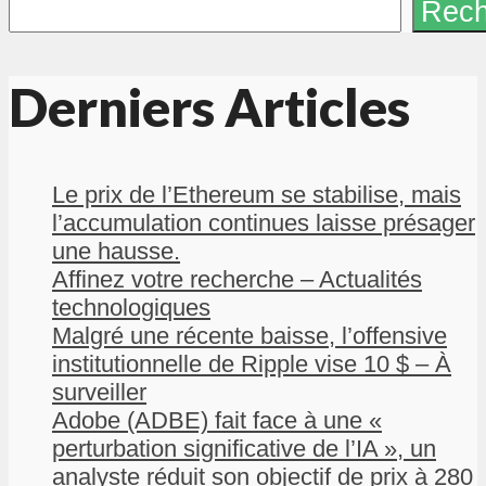
Rech
Derniers Articles
Le prix de l’Ethereum se stabilise, mais
l’accumulation continues laisse présager
une hausse.
Affinez votre recherche – Actualités
technologiques
Malgré une récente baisse, l’offensive
institutionnelle de Ripple vise 10 $ – À
surveiller
Adobe (ADBE) fait face à une «
perturbation significative de l’IA », un
analyste réduit son objectif de prix à 280