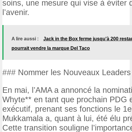
soins, une mesure qui vise à éviter 
l’avenir.
A lire aussi :
Jack in the Box ferme jusqu'à 200 rest
pourrait vendre la marque Del Taco
### Nommer les Nouveaux Leaders
En mai, l’AMA a annoncé la nominati
Whyte** en tant que prochain PDG e
exécutif, prenant ses fonctions le 1er
Mukkamala a, quant à lui, été élu pr
Cette transition souligne l’importan