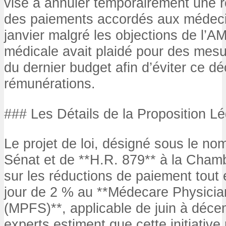
vise à annuler temporairement une 
des paiements accordés aux médeci
janvier malgré les objections de l’A
médicale avait plaidé pour des mesur
du dernier budget afin d’éviter ce dé
rémunérations.
### Les Détails de la Proposition Lé
Le projet de loi, désigné sous le no
Sénat et de **H.R. 879** à la Chamb
sur les réductions de paiement tout 
jour de 2 % au **Médecare Physici
(MPFS)**, applicable de juin à déc
experts estiment que cette initiativ