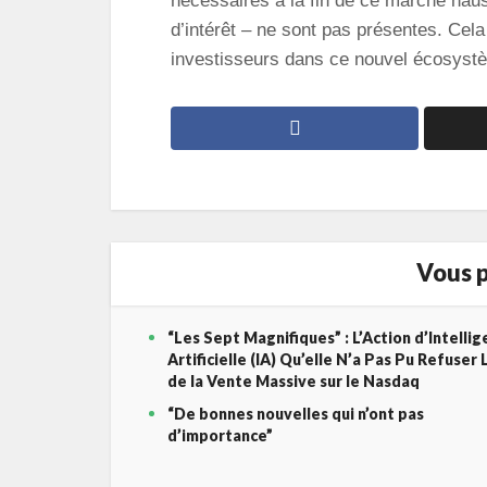
nécessaires à la fin de ce marché ha
d’intérêt – ne sont pas présentes. Cela
investisseurs dans ce nouvel écosyst
Vous p
“Les Sept Magnifiques” : L’Action d’Intelli
Artificielle (IA) Qu’elle N’a Pas Pu Refuser 
de la Vente Massive sur le Nasdaq
“De bonnes nouvelles qui n’ont pas
d’importance”