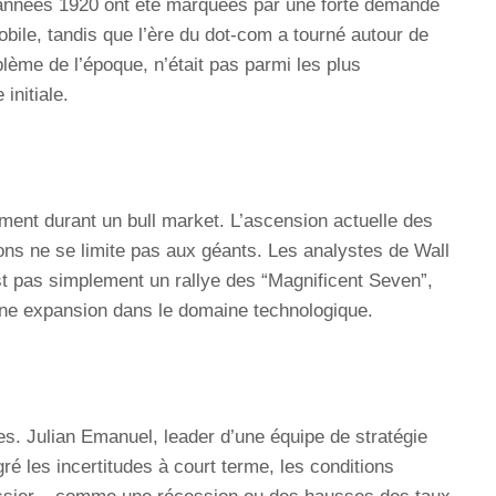
 années 1920 ont été marquées par une forte demande
bile, tandis que l’ère du dot-com a tourné autour de
lème de l’époque, n’était pas parmi les plus
initiale.
ent durant un bull market. L’ascension actuelle des
ions ne se limite pas aux géants. Les analystes de Wall
st pas simplement un rallye des “Magnificent Seven”,
eine expansion dans le domaine technologique.
es. Julian Emanuel, leader d’une équipe de stratégie
é les incertitudes à court terme, les conditions