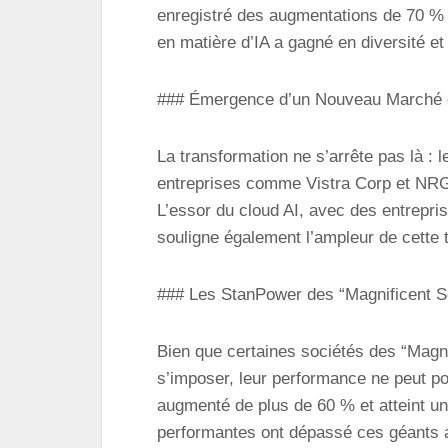
enregistré des augmentations de 70 % 
en matière d’IA a gagné en diversité et
### Émergence d’un Nouveau Marché d
La transformation ne s’arrête pas là : l
entreprises comme Vistra Corp et NRG
L’essor du cloud AI, avec des entrepri
souligne également l’ampleur de cette
### Les StanPower des “Magnificent 
Bien que certaines sociétés des “Magni
s’imposer, leur performance ne peut por
augmenté de plus de 60 % et atteint u
performantes ont dépassé ces géants a