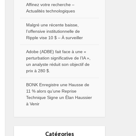
Affinez votre recherche –
Actualités technologiques
Malgré une récente baisse,
l’offensive institutionnelle de
Ripple vise 10 $ – À surveiller
Adobe (ADBE) fait face à une «
perturbation significative de l’IA »,
un analyste réduit son objectif de
prix à 280 $.
BONK Enregistre une Hausse de
11 % alors qu’une Reprise
Technique Signe un Élan Haussier
à Venir
Catégories