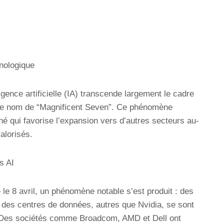
nologique
igence artificielle (IA) transcende largement le cadre
le nom de “Magnificent Seven”. Ce phénomène
 qui favorise l’expansion vers d’autres secteurs au-
alorisés.
s AI
le 8 avril, un phénomène notable s’est produit : des
 des centres de données, autres que Nvidia, se sont
0. Des sociétés comme Broadcom, AMD et Dell ont