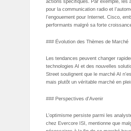
actions spécifiques. Par exemple, les
pour la communication radio et l’automo
l’engouement pour Internet. Cisco, emb
performants malgré sa forte croissance 
### Évolution des Thèmes de Marché
Les tendances peuvent changer rapidem
technologies AI et des nouvelles solut
Street soulignent que le marché AI n’e
mais plutôt un véritable marché en pl
### Perspectives d’Avenir
L’optimisme persiste parmi les analyst
chez Evercore ISI, mentionne que malgr