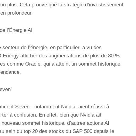
ou plus. Cela prouve que la stratégie d’investissement
 en profondeur.
e l’Énergie AI
e secteur de l’énergie, en particulier, a vu des
 Energy afficher des augmentations de plus de 80 %.
ses comme Oracle, qui a atteint un sommet historique,
 tendance.
Seven”
ficent Seven”, notamment Nvidia, aient réussi à
ter à confusion. En effet, bien que Nvidia ait
n nouveau sommet historique, d’autres actions AI
u sein du top 20 des stocks du S&P 500 depuis le