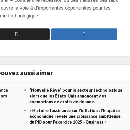
ussier – comme une récession ou des hausses des taux
 ouvre la voie à d’importantes opportunités pour les
ème technologique.
ouvez aussi aimer
gence
“Nouvelle Rêve” pour le secteur technologique
Lors
alors que les États-Unis annoncent des
exemptions de droits de douane.
« Histoire fascinante sur l’inflation : l’Enquête
économique révèle une croissance ambitieuse
du PIB pour l’exercice 2025 – Business »