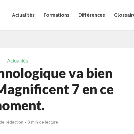
Actualités
Formations
Différences
Glossair
Actualités
chnologique va bien
Magnificent 7 en ce
oment.
de rédaction
3 min de lecture