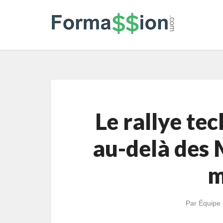
Le rallye te
au-delà des 
m
Par
Équipe 