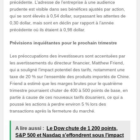
précédente. L’adresse de l’entreprise à une audience
prudente est visible dans ses bénéfices ajustés par action,
qui se sont élevés à 0,54 dollar, surpassant les attentes de
0,30 dollar, mais sont en déclin par rapport à l’année
précédente où ils étaient à 0,98 dollar.
Prévisions inquiétantes pour le prochain trimestre
Les préoccupations des investisseurs sont accentuées par
les avertissements du directeur financier, Matthew Friend,
qui a souligné l’impact potentiel des tarifs, notamment une
taxe de 20 % sur l’ensemble des produits importés de Chine.
Friend a estimé que les marges brutes pour le quatrième
trimestre pourraient chuter de 400 à 500 points de base, en
partie à cause de ces nouveaux tarifs douaniers, ce qui a
poussé les actions à perdre environ 5 % lors des
transactions après la fermeture du marché.
A lire aussi :
Le Dow chute de 1 200 points,
S&P 500 et Nasdaq s'effondrent sous l'impact