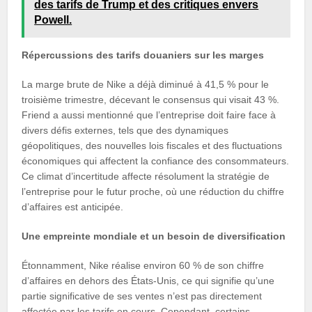
des tarifs de Trump et des critiques envers
Powell.
Répercussions des tarifs douaniers sur les marges
La marge brute de Nike a déjà diminué à 41,5 % pour le
troisième trimestre, décevant le consensus qui visait 43 %.
Friend a aussi mentionné que l’entreprise doit faire face à
divers défis externes, tels que des dynamiques
géopolitiques, des nouvelles lois fiscales et des fluctuations
économiques qui affectent la confiance des consommateurs.
Ce climat d’incertitude affecte résolument la stratégie de
l’entreprise pour le futur proche, où une réduction du chiffre
d’affaires est anticipée.
Une empreinte mondiale et un besoin de diversification
Étonnamment, Nike réalise environ 60 % de son chiffre
d’affaires en dehors des États-Unis, ce qui signifie qu’une
partie significative de ses ventes n’est pas directement
affectée par les tarifs en cours. Cependant, certains