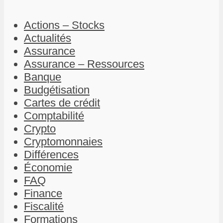
Actions – Stocks
Actualités
Assurance
Assurance – Ressources
Banque
Budgétisation
Cartes de crédit
Comptabilité
Crypto
Cryptomonnaies
Différences
Économie
FAQ
Finance
Fiscalité
Formations