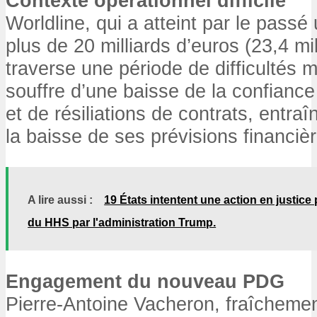
Contexte opérationnel difficile
Worldline, qui a atteint par le passé
plus de 20 milliards d’euros (23,4 mil
traverse une période de difficultés 
souffre d’une baisse de la confian
et de résiliations de contrats, entra
la baisse de ses prévisions financiè
A lire aussi :
19 États intentent une action en justice
du HHS par l'administration Trump.
Engagement du nouveau PDG
Pierre-Antoine Vacheron, fraîchem