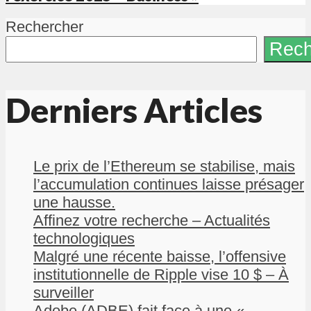
Rechercher
Rech
Derniers Articles
Le prix de l’Ethereum se stabilise, mais
l’accumulation continues laisse présager
une hausse.
Affinez votre recherche – Actualités
technologiques
Malgré une récente baisse, l’offensive
institutionnelle de Ripple vise 10 $ – À
surveiller
Adobe (ADBE) fait face à une «