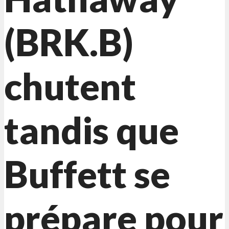
(BRK.B)
chutent
tandis que
Buffett se
prépare pour