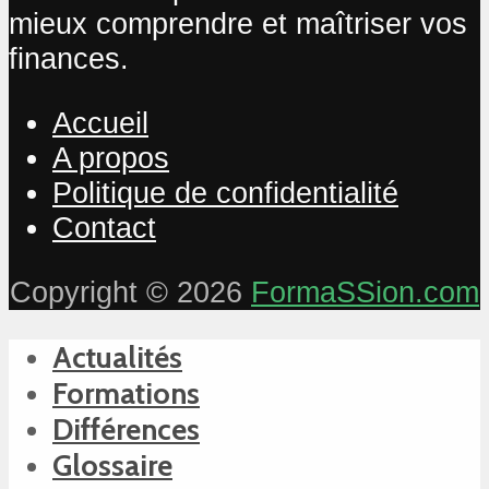
mieux comprendre et maîtriser vos
finances.
Accueil
A propos
Politique de confidentialité
Contact
Copyright © 2026
FormaSSion.com
Actualités
Formations
Différences
Glossaire