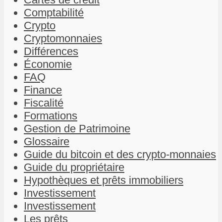
Comptabilité
Crypto
Cryptomonnaies
Différences
Économie
FAQ
Finance
Fiscalité
Formations
Gestion de Patrimoine
Glossaire
Guide du bitcoin et des crypto-monnaies
Guide du propriétaire
Hypothèques et prêts immobiliers
Investissement
Investissement
Les prêts