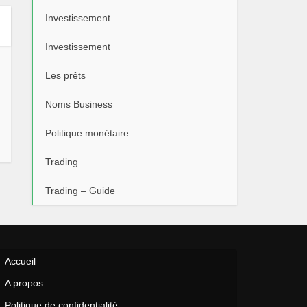
Investissement
Investissement
Les prêts
Noms Business
Politique monétaire
Trading
Trading – Guide
Accueil
A propos
Politique de confidentialité