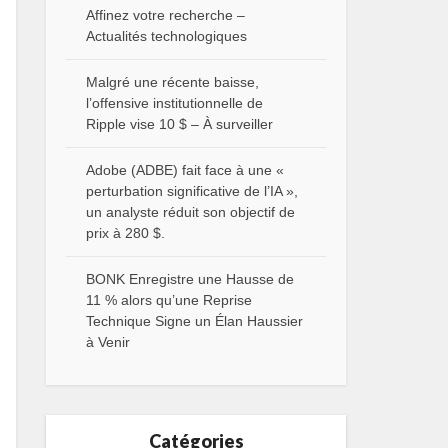
Affinez votre recherche –
Actualités technologiques
Malgré une récente baisse,
l’offensive institutionnelle de
Ripple vise 10 $ – À surveiller
Adobe (ADBE) fait face à une «
perturbation significative de l’IA »,
un analyste réduit son objectif de
prix à 280 $.
BONK Enregistre une Hausse de
11 % alors qu’une Reprise
Technique Signe un Élan Haussier
à Venir
Catégories