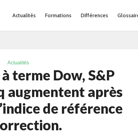
Actualités
Formations
Différences
Glossair
Actualités
s à terme Dow, S&P
q augmentent après
l’indice de référence
orrection.