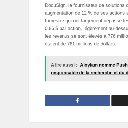
DocuSign, le fournisseur de solutions 
augmentation de 12 % de ses actions a
trimestre qui ont largement dépassé les
0,86 $ par action, légèrement au-dessus
les revenus se sont élevés à 776 millio
étaient de 761 millions de dollars.
A lire aussi :
Alnylam nomme Pushkal
responsable de la recherche et du