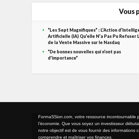
Vous p
“Les Sept Magnifiques” : L’Action d’Intelli
Artificielle (IA) Qu’elle N’a Pas Pu Refuser 
de la Vente Massive sur le Nasdaq
“De bonnes nouvelles qui n’ont pas
d’importance”
FormaSSion.com, votre ressource incontournable pou
l’économie. Que vous soyez un investisseur débutan
notre objectif est de vous fournir des informations 
comprendre et maîtriser vos finances.