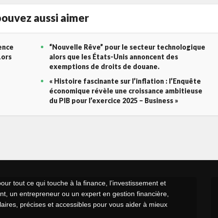
ouvez aussi aimer
gence
“Nouvelle Rêve” pour le secteur technologique
Lors
alors que les États-Unis annoncent des
exemptions de droits de douane.
« Histoire fascinante sur l’inflation : l’Enquête
économique révèle une croissance ambitieuse
du PIB pour l’exercice 2025 – Business »
r tout ce qui touche à la finance, l’investissement et
t, un entrepreneur ou un expert en gestion financière,
claires, précises et accessibles pour vous aider à mieux