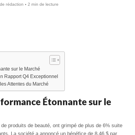
de rédaction
2 min de lecture
ante sur le Marché
 un Rapport Q4 Exceptionnel
les Attentes du Marché
rformance Étonnante sur le
t de produits de beauté, ont grimpé de plus de 6% suite
ants. La société a annoncé un bénéfice de 8,46 $ par