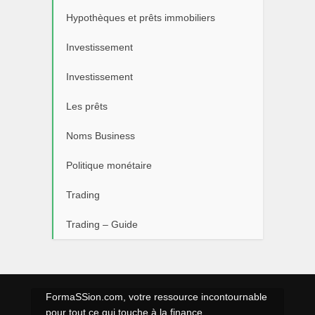
Hypothèques et prêts immobiliers
Investissement
Investissement
Les prêts
Noms Business
Politique monétaire
Trading
Trading – Guide
FormaSSion.com, votre ressource incontournable
pour tout ce qui touche à la finance,