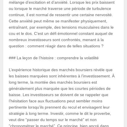
mélange d’excitation et d’anxiété. Lorsque les prix baissent
ou lorsque le marché traverse une période de turbulence
continue, il est normal de ressentir une certaine nervosité.
Cette anxiété peut même se manifester physiquement,
entraînant, par exemple, des tensions musculaires dans le
cou et le dos. C’est un défi émotionnel constant auquel de
nombreux investisseurs sont confrontés, menant à la
question : comment réagir dans de telles situations ?
### La leçon de l’histoire : comprendre la volatilité
L’expérience historique des marchés boursiers révèle que
les baisses marquées sont inhérentes à l’investissement. À
long terme, la montée des marchés boursiers est
généralement plus marquée que les courtes périodes de
baisse. Les investisseurs se doivent de se rappeler que
l’hésitation face aux fluctuations peut sembler moins
pertinente lorsqu’ils prennent du recul et envisagent leur
stratégie à long terme. Investir, comme le dit le proverbe,
veut dire “passer du temps sur le marché” et non
“chronométrer le marché”. Ce principe, bien ancré dans