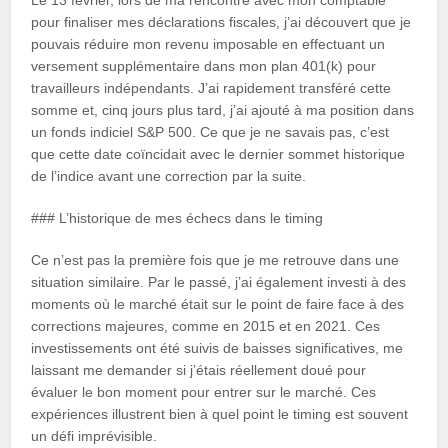
Le 13 février, lors de ma rencontre avec mon comptable
pour finaliser mes déclarations fiscales, j’ai découvert que je
pouvais réduire mon revenu imposable en effectuant un
versement supplémentaire dans mon plan 401(k) pour
travailleurs indépendants. J’ai rapidement transféré cette
somme et, cinq jours plus tard, j’ai ajouté à ma position dans
un fonds indiciel S&P 500. Ce que je ne savais pas, c’est
que cette date coïncidait avec le dernier sommet historique
de l’indice avant une correction par la suite.
### L’historique de mes échecs dans le timing
Ce n’est pas la première fois que je me retrouve dans une
situation similaire. Par le passé, j’ai également investi à des
moments où le marché était sur le point de faire face à des
corrections majeures, comme en 2015 et en 2021. Ces
investissements ont été suivis de baisses significatives, me
laissant me demander si j’étais réellement doué pour
évaluer le bon moment pour entrer sur le marché. Ces
expériences illustrent bien à quel point le timing est souvent
un défi imprévisible.