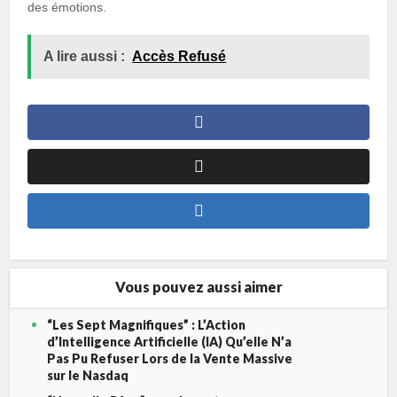
des émotions.
A lire aussi :
Accès Refusé
Vous pouvez aussi aimer
“Les Sept Magnifiques” : L’Action
d’Intelligence Artificielle (IA) Qu’elle N’a
Pas Pu Refuser Lors de la Vente Massive
sur le Nasdaq