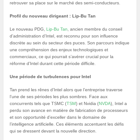
retrouver sa place sur le marché des semi-conducteurs.
Profil du nouveau dirigeant : Lip-Bu Tan
Le nouveau PDG,
Lip-Bu Tan
, ancien membre du conseil
d’administration d’Intel, est reconnu pour son influence
discrète au sein du secteur des puces. Son parcours indique
une compréhension des enjeux technologiques et
commerciaux, ce qui pourrait s’avérer crucial pour la
réforme d’Intel durant cette période difficile.
Une période de turbulences pour Intel
Tan prend les rênes d’Intel alors que l’entreprise traverse
l’une de ses périodes les plus sombres. Face aux
concurrents tels que TSMC (
TSM
) et Nvidia (
NVDA
), Intel a
perdu son avance en matière de fabrication de processeurs
et son opportunité d’exceller dans le domaine de
l’intelligence artificielle. Ces éléments accentuent les défis
qui se dressent devant la nouvelle direction.