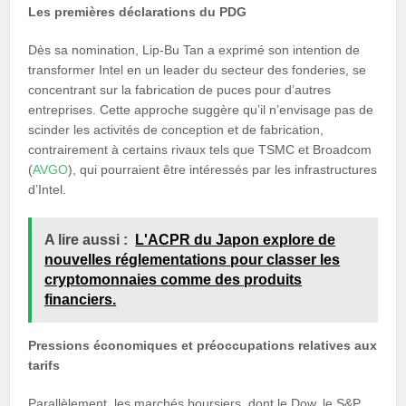
Les premières déclarations du PDG
Dès sa nomination, Lip-Bu Tan a exprimé son intention de
transformer Intel en un leader du secteur des fonderies, se
concentrant sur la fabrication de puces pour d’autres
entreprises. Cette approche suggère qu’il n’envisage pas de
scinder les activités de conception et de fabrication,
contrairement à certains rivaux tels que TSMC et Broadcom
(
AVGO
), qui pourraient être intéressés par les infrastructures
d’Intel.
A lire aussi :
L'ACPR du Japon explore de
nouvelles réglementations pour classer les
cryptomonnaies comme des produits
financiers.
Pressions économiques et préoccupations relatives aux
tarifs
Parallèlement, les marchés boursiers, dont le Dow, le S&P