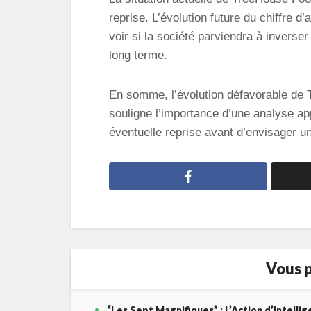
reprise. L’évolution future du chiffre d’a
voir si la société parviendra à inverser
long terme.
En somme, l’évolution défavorable de
souligne l’importance d’une analyse a
éventuelle reprise avant d’envisager u
Vous p
“Les Sept Magnifiques” : L’Action d’Intelli