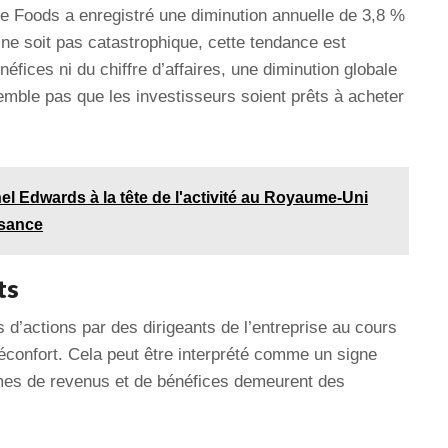
e Foods a enregistré une diminution annuelle de 3,8 %
a ne soit pas catastrophique, cette tendance est
fices ni du chiffre d’affaires, une diminution globale
emble pas que les investisseurs soient prêts à acheter
l Edwards à la tête de l'activité au Royaume-Uni
ssance
ts
s d’actions par des dirigeants de l’entreprise au cours
éconfort. Cela peut être interprété comme un signe
ermes de revenus et de bénéfices demeurent des