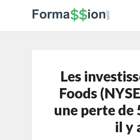
Les investis
Foods (NYSE
une perte de 5
il y