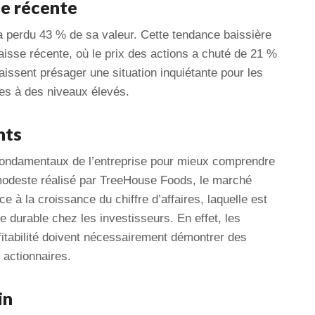
ce récente
 a perdu 43 % de sa valeur. Cette tendance baissière
isse récente, où le prix des actions a chuté de 21 %
aissent présager une situation inquiétante pour les
res à des niveaux élevés.
nts
s fondamentaux de l’entreprise pour mieux comprendre
modeste réalisé par TreeHouse Foods, le marché
à la croissance du chiffre d’affaires, laquelle est
 durable chez les investisseurs. En effet, les
ofitabilité doivent nécessairement démontrer des
 actionnaires.
in