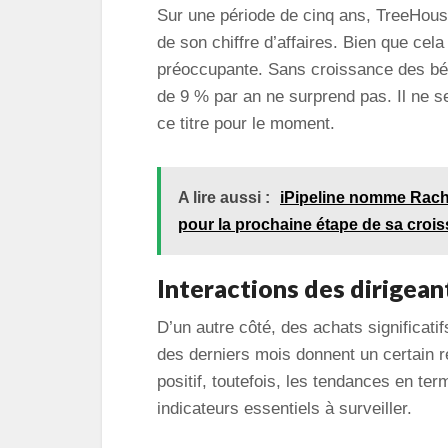
Sur une période de cinq ans, TreeHous
de son chiffre d’affaires. Bien que cel
préoccupante. Sans croissance des béné
de 9 % par an ne surprend pas. Il ne s
ce titre pour le moment.
A lire aussi :
iPipeline nomme Rache
pour la prochaine étape de sa croi
Interactions des dirigean
D’un autre côté, des achats significatif
des derniers mois donnent un certain r
positif, toutefois, les tendances en t
indicateurs essentiels à surveiller.