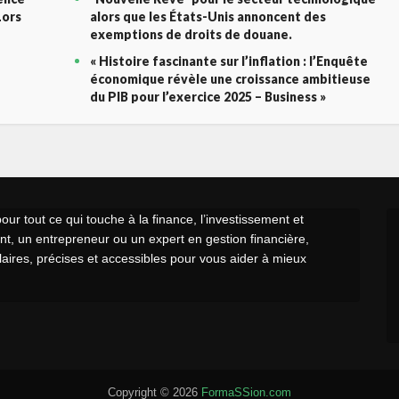
Lors
alors que les États-Unis annoncent des
exemptions de droits de douane.
« Histoire fascinante sur l’inflation : l’Enquête
économique révèle une croissance ambitieuse
du PIB pour l’exercice 2025 – Business »
r tout ce qui touche à la finance, l’investissement et
t, un entrepreneur ou un expert en gestion financière,
claires, précises et accessibles pour vous aider à mieux
Copyright © 2026
FormaSSion.com