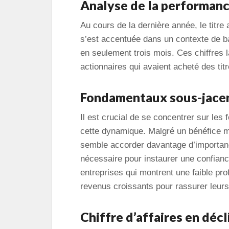
Analyse de la performan
Au cours de la dernière année, le titre
s’est accentuée dans un contexte de ba
en seulement trois mois. Ces chiffres l
actionnaires qui avaient acheté des tit
Fondamentaux sous-jace
Il est crucial de se concentrer sur le
cette dynamique. Malgré un bénéfice 
semble accorder davantage d’importance 
nécessaire pour instaurer une confiance
entreprises qui montrent une faible pr
revenus croissants pour rassurer leurs
Chiffre d’affaires en décl