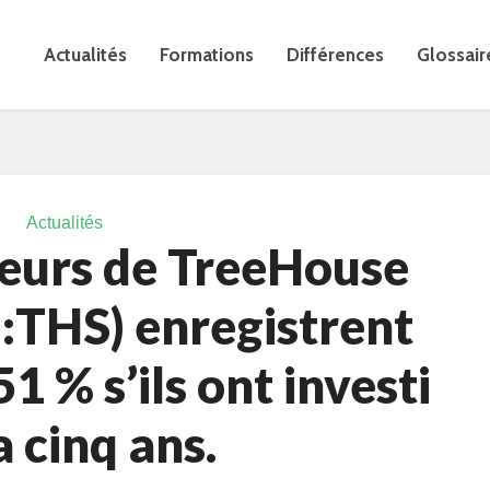
Actualités
Formations
Différences
Glossair
Actualités
seurs de TreeHouse
:THS) enregistrent
1 % s’ils ont investi
 a cinq ans.