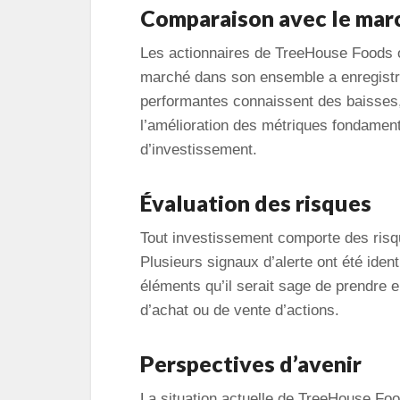
Comparaison avec le mar
Les actionnaires de TreeHouse Foods o
marché dans son ensemble a enregistr
performantes connaissent des baisses, m
l’amélioration des métriques fondament
d’investissement.
Évaluation des risques
Tout investissement comporte des risq
Plusieurs signaux d’alerte ont été iden
éléments qu’il serait sage de prendre
d’achat ou de vente d’actions.
Perspectives d’avenir
La situation actuelle de TreeHouse Foo