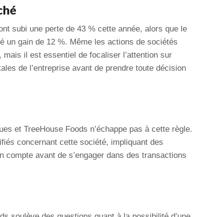
ché
nt subi une perte de 43 % cette année, alors que le
é un gain de 12 %. Même les actions de sociétés
ais il est essentiel de focaliser l’attention sur
ales de l’entreprise avant de prendre toute décision
ues et TreeHouse Foods n’échappe pas à cette règle.
tifiés concernant cette société, impliquant des
 en compte avant de s’engager dans des transactions
ds soulève des questions quant à la possibilité d’une