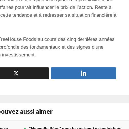
ffaires pourrait influencer le prix de l’action. Reste à
 cette tendance et à redresser sa situation financière à
 TreeHouse Foods au cours des cinq dernières années
pprofondie des fondamentaux et des signes d’une
n investissement.
ouvez aussi aimer
gence
“Nouvelle Rêve” pour le secteur technologique