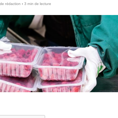
de rédaction
3 min de lecture