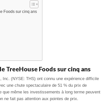
e Foods sur cinq ans
e TreeHouse Foods sur cinq ans
 Inc. (NYSE: THS) ont connu une expérience difficile
vec une chute spectaculaire de 51 % du prix de
’idée que même les investissements à long terme peuvent
on ne fait pas attention aux pointes de prix.