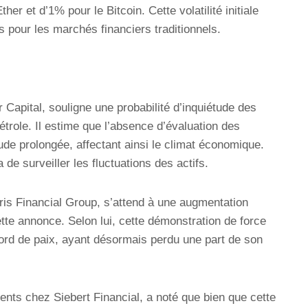
er et d’1% pour le Bitcoin. Cette volatilité initiale
s pour les marchés financiers traditionnels.
apital, souligne une probabilité d’inquiétude des
étrole. Il estime que l’absence d’évaluation des
ude prolongée, affectant ainsi le climat économique.
 de surveiller les fluctuations des actifs.
ris Financial Group, s’attend à une augmentation
ette annonce. Selon lui, cette démonstration de force
ccord de paix, ayant désormais perdu une part de son
nts chez Siebert Financial, a noté que bien que cette