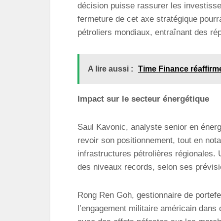
décision puisse rassurer les investiss
fermeture de cet axe stratégique pourr
pétroliers mondiaux, entraînant des ré
A lire aussi :
Time Finance réaffirm
Impact sur le secteur énergétique
Saul Kavonic, analyste senior en énergie
revoir son positionnement, tout en nota
infrastructures pétrolières régionales. U
des niveaux records, selon ses prévisi
Rong Ren Goh, gestionnaire de portefe
l’engagement militaire américain dans c