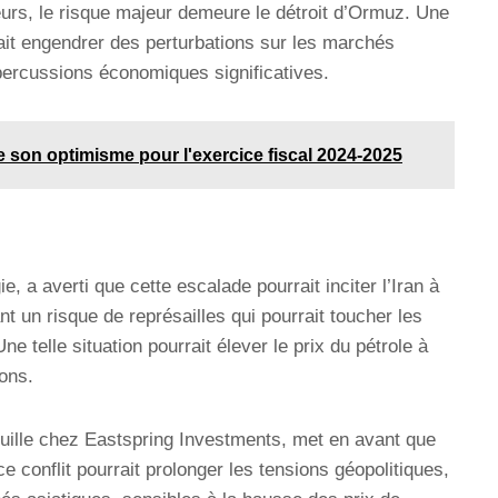
eurs, le risque majeur demeure le détroit d’Ormuz. Une
ait engendrer des perturbations sur les marchés
percussions économiques significatives.
e son optimisme pour l'exercice fiscal 2024-2025
, a averti que cette escalade pourrait inciter l’Iran à
nt un risque de représailles qui pourrait toucher les
ne telle situation pourrait élever le prix du pétrole à
ons.
uille chez Eastspring Investments, met en avant que
e conflit pourrait prolonger les tensions géopolitiques,