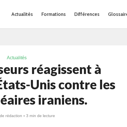
Actualités
Formations
Différences
Glossair
Actualités
seurs réagissent à
États-Unis contre les
léaires iraniens.
de rédaction
3 min de lecture