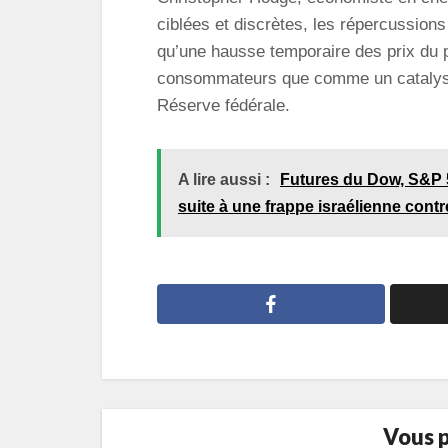
ciblées et discrètes, les répercussion
qu’une hausse temporaire des prix du 
consommateurs que comme un catalyseur
Réserve fédérale.
A lire aussi :
Futures du Dow, S&P 5
suite à une frappe israélienne contre
Vous p