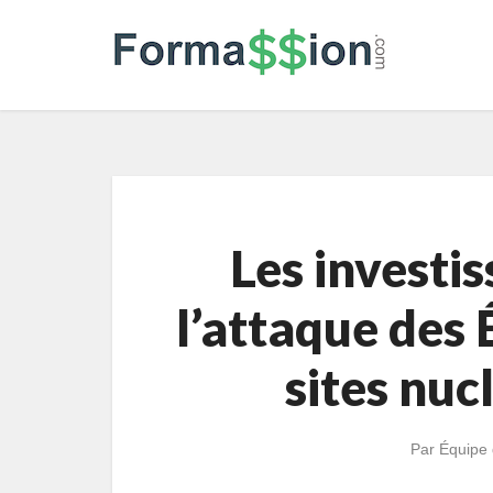
Les investis
l’attaque des 
sites nuc
Par
Équipe 