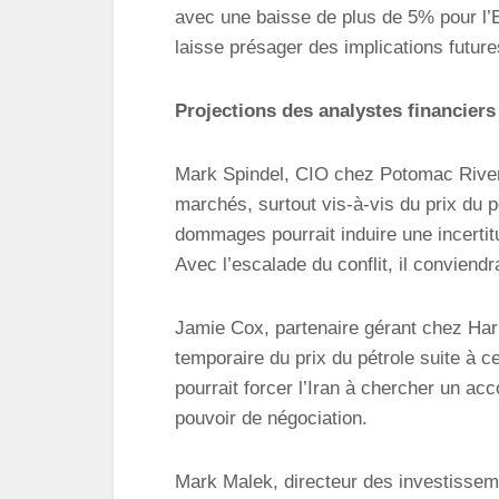
avec une baisse de plus de 5% pour l’Eth
laisse présager des implications future
Projections des analystes financiers
Mark Spindel, CIO chez Potomac River C
marchés, surtout vis-à-vis du prix du p
dommages pourrait induire une incertit
Avec l’escalade du conflit, il conviendra
Jamie Cox, partenaire gérant chez Har
temporaire du prix du pétrole suite à c
pourrait forcer l’Iran à chercher un a
pouvoir de négociation.
Mark Malek, directeur des investisseme