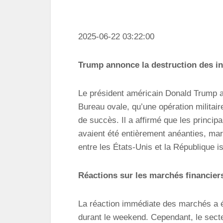
2025-06-22 03:22:00
Trump annonce la destruction des ins
Le président américain Donald Trump a d
Bureau ovale, qu’une opération militair
de succès. Il a affirmé que les principa
avaient été entièrement anéanties, mar
entre les États-Unis et la République i
Réactions sur les marchés financier
La réaction immédiate des marchés a é
durant le weekend. Cependant, le secte