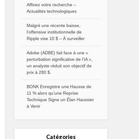
Affinez votre recherche –
Actualités technologiques
Malgré une récente baisse,
l’offensive institutionnelle de
Ripple vise 10 $ – À surveiller
Adobe (ADBE) fait face à une «
perturbation significative de l’IA »,
un analyste réduit son objectif de
prix à 280 $.
BONK Enregistre une Hausse de
11 % alors qu’une Reprise
Technique Signe un Élan Haussier
à Venir
Catégories