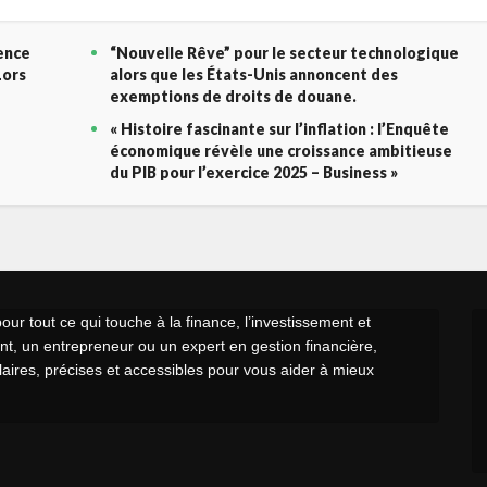
gence
“Nouvelle Rêve” pour le secteur technologique
Lors
alors que les États-Unis annoncent des
exemptions de droits de douane.
« Histoire fascinante sur l’inflation : l’Enquête
économique révèle une croissance ambitieuse
du PIB pour l’exercice 2025 – Business »
r tout ce qui touche à la finance, l’investissement et
t, un entrepreneur ou un expert en gestion financière,
claires, précises et accessibles pour vous aider à mieux