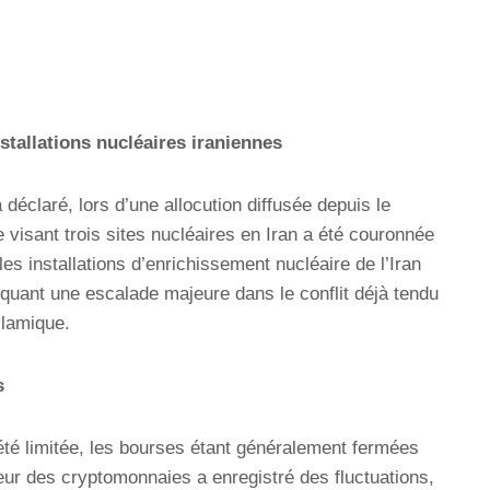
tallations nucléaires iraniennes
éclaré, lors d’une allocution diffusée depuis le
e visant trois sites nucléaires en Iran a été couronnée
les installations d’enrichissement nucléaire de l’Iran
quant une escalade majeure dans le conflit déjà tendu
slamique.
s
té limitée, les bourses étant généralement fermées
ur des cryptomonnaies a enregistré des fluctuations,