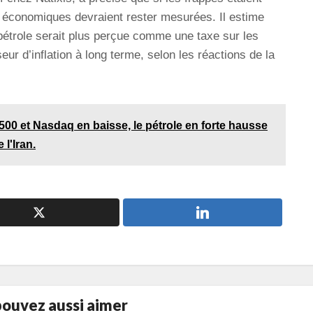
s économiques devraient rester mesurées. Il estime
pétrole serait plus perçue comme une taxe sur les
 d’inflation à long terme, selon les réactions de la
00 et Nasdaq en baisse, le pétrole en forte hausse
 l'Iran.
ouvez aussi aimer