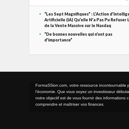
“Les Sept Magnifiques” : L’Action d’Intelli
Artificielle (IA) Qu’elle N’a Pas Pu Refuser 
de la Vente Massive sur le Nasdaq
“De bonnes nouvelles qui n’ont pas
d’importance”
FormaSSion.com, votre ressource incontournable pou
l’économie. Que vous soyez un investisseur débutan
notre objectif est de vous fournir des informations 
comprendre et maîtriser vos finances.