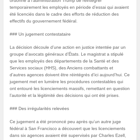
ordonné à l’administration Trump de réintégrer
temporairement les employés en période d’essai qui avaient
été licenciés dans le cadre des efforts de réduction des
effectifs du gouvernement fédéral.
### Un jugement contestataire
La décision découle d’une action en justice intentée par un
groupe d’avocats généraux d’États. Le magistrat a stipulé
que les employés des départements de la Santé et des
Services sociaux (HHS), des Anciens combattants et
d’autres agences doivent être réintégrés d’ici aujourd’hui. Ce
jugement met en lumière les procédures contestables qui
ont entouré les licenciements massifs, remettant en question
l’autorité et la légitimité des décisions qui ont été prises.
### Des irrégularités relevées
Ce jugement a été prononcé peu après qu’un autre juge
fédéral à San Francisco a découvert que les licenciements
dans six agences avaient été supervisés par Charles Ezell,