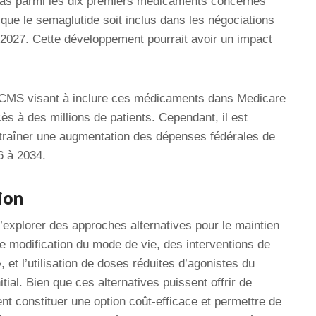
pas parmi les dix premiers médicaments concernés
 que le semaglutide soit inclus dans les négociations
 2027. Cette développement pourrait avoir un impact
a CMS visant à inclure ces médicaments dans Medicare
cès à des millions de patients. Cependant, il est
ntraîner une augmentation des dépenses fédérales de
6 à 2034.
ion
explorer des approches alternatives pour le maintien
e modification du mode de vie, des interventions de
et l’utilisation de doses réduites d’agonistes du
tial. Bien que ces alternatives puissent offrir de
nt constituer une option coût-efficace et permettre de