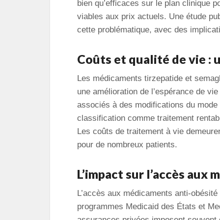
bien qu’efficaces sur le plan clinique
viables aux prix actuels. Une étude p
cette problématique, avec des implicati
Coûts et qualité de vie : 
Les médicaments tirzepatide et semagl
une amélioration de l’espérance de vie 
associés à des modifications du mode d
classification comme traitement rentab
Les coûts de traitement à vie demeuren
pour de nombreux patients.
L’impact sur l’accès aux
L’accès aux médicaments anti-obésité 
programmes Medicaid des États et Medi
assurances privées imposent souvent de