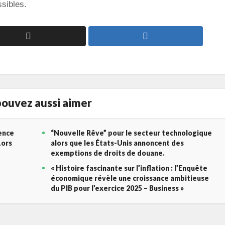
ssibles.
ouvez aussi aimer
gence
“Nouvelle Rêve” pour le secteur technologique
Lors
alors que les États-Unis annoncent des
exemptions de droits de douane.
« Histoire fascinante sur l’inflation : l’Enquête
économique révèle une croissance ambitieuse
du PIB pour l’exercice 2025 – Business »