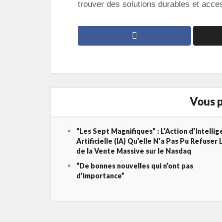
trouver des solutions durables et acce
Vous p
“Les Sept Magnifiques” : L’Action d’Intelli
Artificielle (IA) Qu’elle N’a Pas Pu Refuser 
de la Vente Massive sur le Nasdaq
“De bonnes nouvelles qui n’ont pas
d’importance”