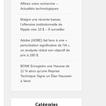
Affinez votre recherche –
Actualités technologiques
Malgré une récente baisse,
l’offensive institutionnelle de
Ripple vise 10 $ – À surveiller
Adobe (ADBE) fait face à une «
perturbation significative de l’IA »,
un analyste réduit son objectif de
prix à 280 $.
BONK Enregistre une Hausse de
11 % alors qu’une Reprise
Technique Signe un Élan Haussier
à Venir
Catégories