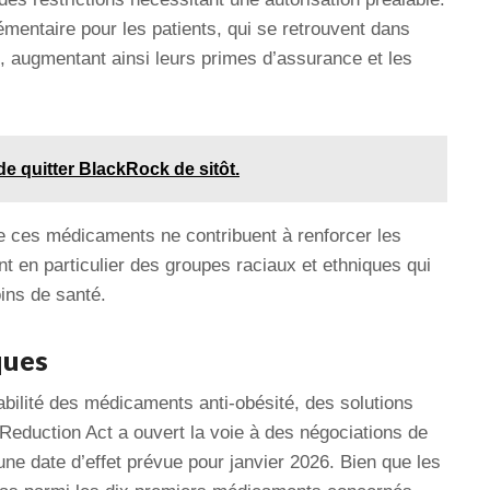
émentaire pour les patients, qui se retrouvent dans
, augmentant ainsi leurs primes d’assurance et les
 de quitter BlackRock de sitôt.
 de ces médicaments ne contribuent à renforcer les
nt en particulier des groupes raciaux et ethniques qui
ins de santé.
ques
tabilité des médicaments anti-obésité, des solutions
n Reduction Act a ouvert la voie à des négociations de
ne date d’effet prévue pour janvier 2026. Bien que les