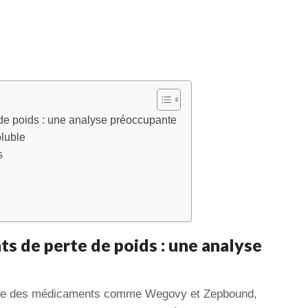
 de poids : une analyse préoccupante
oluble
s
s de perte de poids : une analyse
que des médicaments comme Wegovy et Zepbound,