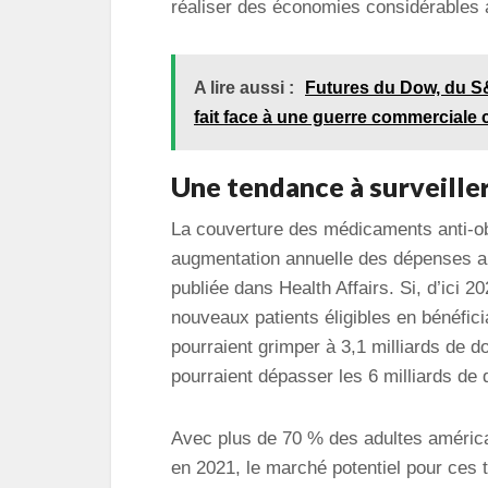
réaliser des économies considérables 
A lire aussi :
Futures du Dow, du S&
fait face à une guerre commerciale 
Une tendance à surveille
La couverture des médicaments anti-ob
augmentation annuelle des dépenses all
publiée dans Health Affairs. Si, d’ici
nouveaux patients éligibles en bénéfici
pourraient grimper à 3,1 milliards de d
pourraient dépasser les 6 milliards de 
Avec plus de 70 % des adultes américa
en 2021, le marché potentiel pour ces 