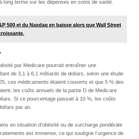
à long terme sur les dépenses en soins de santé.
P 500 et du Nasdaq en baisse alors que Wall Street
croissante.
r
ésité par Medicare pourrait entraîner une
ant de 3,1 à 6,1 milliards de dollars, selon une étude
 2025, ces médicaments étaient couverts et que 5 % des
aient, les coûts annuels de la partie D de Medicare
ollars. Si ce pourcentage passait à 10 %, les coûts
dollars par an.
ins en situation d’obésité ou de surcharge pondérale
traitements est immense, ce qui souligne l’urgence de