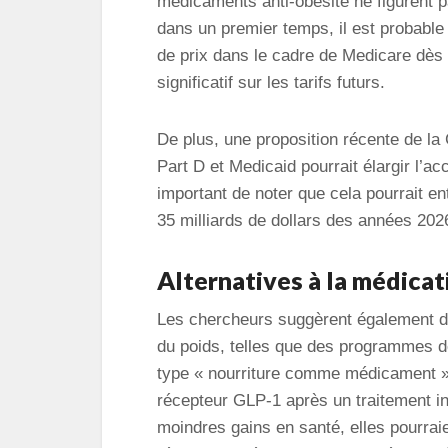
médicaments anti-obésité ne figurent 
dans un premier temps, il est probable
de prix dans le cadre de Medicare dès
significatif sur les tarifs futurs.
De plus, une proposition récente de l
Part D et Medicaid pourrait élargir l’ac
important de noter que cela pourrait e
35 milliards de dollars des années 202
Alternatives à la médicat
Les chercheurs suggèrent également d’
du poids, telles que des programmes d
type « nourriture comme médicament », 
récepteur GLP-1 après un traitement ini
moindres gains en santé, elles pourraie