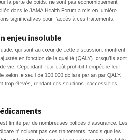
 pour la perte de poids, ne sont pas économiquement
ubliée dans le JAMA Health Forum a mis en lumière
ons significatives pour l’accès à ces traitements.
un enjeu insoluble
utide, qui sont au cœur de cette discussion, montrent
ajustée en fonction de la qualité (QALY) lorsqu’ils sont
e vie. Cependant, leur coût prohibitif empêche leur
le selon le seuil de 100 000 dollars par an par QALY.
t trop élevés, rendant ces solutions inaccessibles
 médicaments
est limité par de nombreuses polices d’assurance. Les
care n’incluent pas ces traitements, tandis que les
s restrictions nécessitant une autorisation préalable.