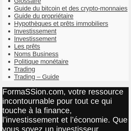
Glossaire
Guide du bitcoin et des crypto-monnaies
Guide du propriétaire
Hypothèques et prêts immobiliers
Investissement
Investissement
Les prêts
Noms Business
Politique monétaire
Trading
Trading – Guide
FormaSSion.com, votre ressource
incontournable pour tout ce qui
touche à la finance,
l’investissement et l’économie. Que
vous soyez un investisseur