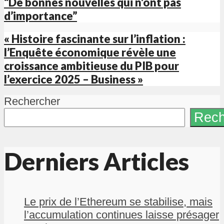
“De bonnes nouvelles qui n’ont pas
d’importance”
« Histoire fascinante sur l’inflation :
l’Enquête économique révèle une
croissance ambitieuse du PIB pour
l’exercice 2025 – Business »
Rechercher
Rech
Derniers Articles
Le prix de l’Ethereum se stabilise, mais
l’accumulation continues laisse présager