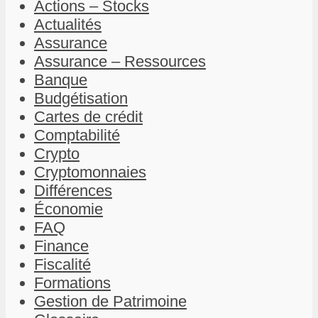
Actions – Stocks
Actualités
Assurance
Assurance – Ressources
Banque
Budgétisation
Cartes de crédit
Comptabilité
Crypto
Cryptomonnaies
Différences
Économie
FAQ
Finance
Fiscalité
Formations
Gestion de Patrimoine