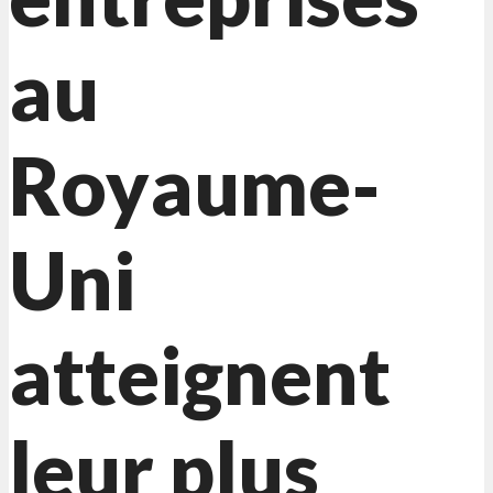
au
Royaume-
Uni
atteignent
leur plus