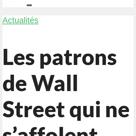
Actualités
Les patrons
de Wall
Street qui ne
s’affolent