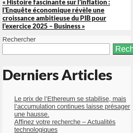
« Histoire fascinante sur l’inflation :
l’Enquête économique révèle une
croissance ambitieuse du PIB pour
l’exercice 2025 – Business »
Rechercher
Rech
Derniers Articles
Le prix de l’Ethereum se stabilise, mais
l’accumulation continues laisse présager
une hausse.
Affinez votre recherche – Actualités
technologiques