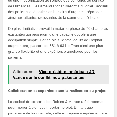
qu’une modernisation de l’entrée des véhicules du service
des urgences. Ces améliorations viseront à fluidifier l’accueil
des patients et à optimiser les soins d’urgence, répondant
ainsi aux attentes croissantes de la communauté locale.
De plus, l’initiative prévoit la métamorphose de 70 chambres
existantes qui passeront d’une capacité double à une
occupation simple. Par ce biais, le total de lits de l’hôpital
augmentera, passant de 881 à 931, offrant ainsi une plus
grande flexibilité et une expérience améliorée pour les
patients.
A lire aussi :
Vice-président américain JD
Vance sur le conflit indo-pakistanais
Collaboration et expertise dans la réalisation du projet
La société de construction Robins & Morton a été retenue
pour mener à bien cet important projet. En tant que
partenaire de longue date, cette entreprise a également été