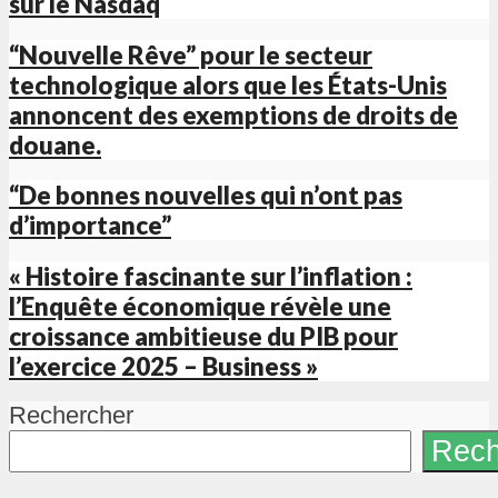
sur le Nasdaq
“Nouvelle Rêve” pour le secteur
technologique alors que les États-Unis
annoncent des exemptions de droits de
douane.
“De bonnes nouvelles qui n’ont pas
d’importance”
« Histoire fascinante sur l’inflation :
l’Enquête économique révèle une
croissance ambitieuse du PIB pour
l’exercice 2025 – Business »
Rechercher
Rech