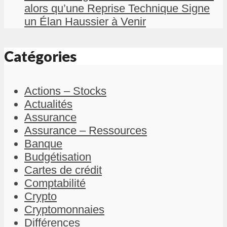
alors qu’une Reprise Technique Signe
un Élan Haussier à Venir
Catégories
Actions – Stocks
Actualités
Assurance
Assurance – Ressources
Banque
Budgétisation
Cartes de crédit
Comptabilité
Crypto
Cryptomonnaies
Différences