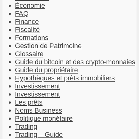
Économie
FAQ
Finance
Fiscalité
Formations
Gestion de Patrimoine
Glossaire
Guide du bitcoin et des crypto-monnaies
Guide du propriétaire
Hypothèques et prêts immobiliers
Investissement
Investissement
Les prêts
Noms Business
Politique monétaire
Trading
Trading – Guide