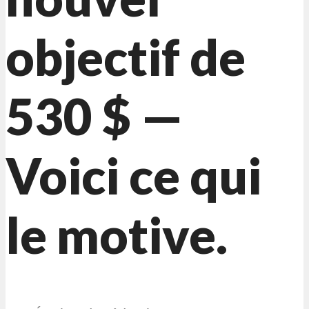
objectif de
530 $ —
Voici ce qui
le motive.