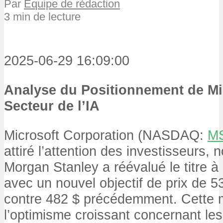
Par
Équipe de rédaction
3 min de lecture
2025-06-29 16:09:00
Analyse du Positionnement de Mi
Secteur de l’IA
Microsoft Corporation (NASDAQ:
M
attiré l’attention des investisseurs
Morgan Stanley a réévalué le titre à
avec un nouvel objectif de prix de 5
contre 482 $ précédemment. Cette m
l’optimisme croissant concernant le