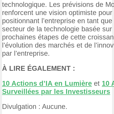
technologique. Les prévisions de M
renforcent une vision optimiste pour 
positionnant l’entreprise en tant que
secteur de la technologie basée sur l
prochaines étapes de cette croissa
l’évolution des marchés et de l’inno
par l’entreprise.
À LIRE ÉGALEMENT :
10 Actions d’IA en Lumière
et
10 
Surveillées par les Investisseurs
Divulgation : Aucune.