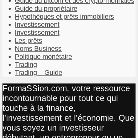
Guide du bitcoin et des crypto-monnaies
Guide du propriétaire
Hypothèques et prêts immobiliers
Investissement
Investissement
Les prêts
Noms Business
Politique monétaire
Trading
Trading – Guide
FormaSSion.com, votre ressource
incontournable pour tout ce qui
touche à la finance,
l’investissement et l’économie. Que
vous soyez un investisseur
débutant, un entrepreneur ou un