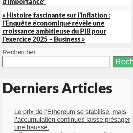
d’importance”
« Histoire fascinante sur l’inflation :
l’Enquête économique révèle une
croissance ambitieuse du PIB pour
l’exercice 2025 – Business »
Rechercher
Rech
Derniers Articles
Le prix de l’Ethereum se stabilise, mais
l’accumulation continues laisse présager
une hausse.