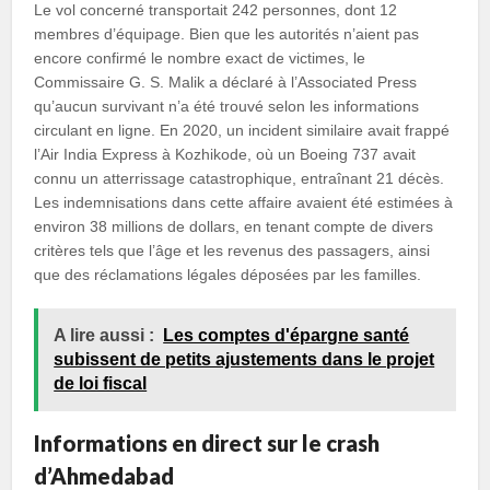
Le vol concerné transportait 242 personnes, dont 12
membres d’équipage. Bien que les autorités n’aient pas
encore confirmé le nombre exact de victimes, le
Commissaire G. S. Malik a déclaré à l’Associated Press
qu’aucun survivant n’a été trouvé selon les informations
circulant en ligne. En 2020, un incident similaire avait frappé
l’Air India Express à Kozhikode, où un Boeing 737 avait
connu un atterrissage catastrophique, entraînant 21 décès.
Les indemnisations dans cette affaire avaient été estimées à
environ 38 millions de dollars, en tenant compte de divers
critères tels que l’âge et les revenus des passagers, ainsi
que des réclamations légales déposées par les familles.
A lire aussi :
Les comptes d'épargne santé
subissent de petits ajustements dans le projet
de loi fiscal
Informations en direct sur le crash
d’Ahmedabad