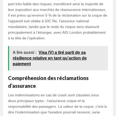
part très faible des risques, transférant ainsi la majorité de
leur exposition aux marchés de réassurance internationaux.
Il est prévu qu’environ 5 % de la réclamation sur la coque de
l’appareil soit cédée à GIC Re, l’assureur national
mandataire, tandis que le reste du risque sera réassuré
principalement à l’étranger, avec AIG London probablement
à la tête de l’opération.
A lire aussi :
Visa (V) a tiré parti de sa
résilience relative en tant qu'action de
paiement
Compréhension des réclamations
d’assurance
Les indemnisations en cas de crash sont classées sous
deux principaux types : l’assurance coque et la
responsabilité des passagers. La valeur de la coque, c’est-à-
dire l’indemnisation que l’aviation pourrait recevoir, varie