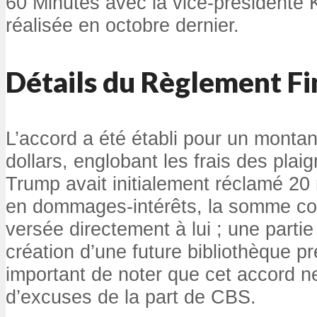
60 Minutes avec la vice-présidente 
réalisée en octobre dernier.
Détails du Règlement Fi
L’accord a été établi pour un montan
dollars, englobant les frais des plai
Trump avait initialement réclamé 20 m
en dommages-intérêts, la somme co
versée directement à lui ; une partie
création d’une future bibliothèque pré
important de noter que cet accord 
d’excuses de la part de CBS.