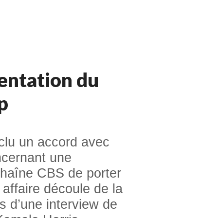
entation du
p
lu un accord avec
ncernant une
 chaîne CBS de porter
e affaire découle de la
es d’une interview de