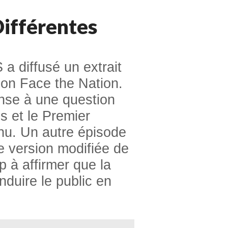
Différentes
a diffusé un extrait
sion Face the Nation.
nse à une question
s et le Premier
hu. Un autre épisode
e version modifiée de
 à affirmer que la
nduire le public en