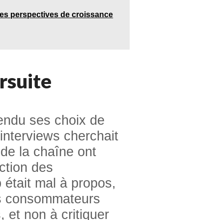
des perspectives de croissance
rsuite
endu ses choix de
 interviews cherchait
 de la chaîne ont
ection des
était mal à propos,
les consommateurs
 et non à critiquer