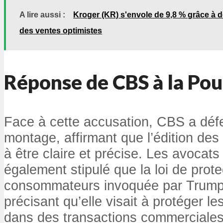
A lire aussi :
Kroger (KR) s'envole de 9,8 % grâce à 
des ventes optimistes
Réponse de CBS à la Pou
Face à cette accusation, CBS a déf
montage, affirmant que l’édition des
à être claire et précise. Les avocats
également stipulé que la loi de prot
consommateurs invoquée par Trump 
précisant qu’elle visait à protéger 
dans des transactions commerciales,