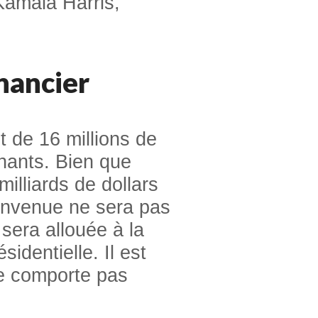
Kamala Harris,
nancier
t de 16 millions de
gnants. Bien que
illiards de dollars
nvenue ne sera pas
 sera allouée à la
sidentielle. Il est
ne comporte pas