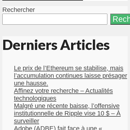
Rechercher
Rech
Derniers Articles
Le prix de l’Ethereum se stabilise, mais
l’accumulation continues laisse présager
une hausse.
Affinez votre recherche – Actualités
technologiques
Malgré une récente baisse, l’offensive
institutionnelle de Ripple vise 10 $ – À
surveiller
Adobe (ADBE) fait face à une «