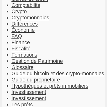
Comptabilité
Crypto
Cryptomonnaies
Différences
Économie
FAQ
Finance
Fiscalité
Formations
Gestion de Patrimoine
Glossaire
Guide du bitcoin et des crypto-monnaies
Guide du propriétaire
Hypothèques et prêts immobiliers
Investissement
Investissement
Les prêts