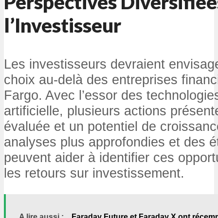
Perspectives Diversifiée
l’Investisseur
Les investisseurs devraient envisager
choix au-delà des entreprises fina
Fargo. Avec l’essor des technologies
artificielle, plusieurs actions présen
évaluée et un potentiel de croissanc
analyses plus approfondies et des 
peuvent aider à identifier ces oppor
les retours sur investissement.
A lire aussi :
Faraday Future et Faraday X ont récemm