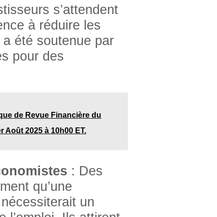
isseurs s’attendent
nce à réduire les
 a été soutenue par
es pour des
que de Revue Financière du
er Août 2025 à 10h00 ET.
Économistes
: Des
rment qu’une
nécessiterait un