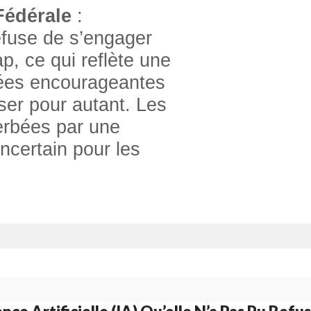
Fédérale
:
efuse de s’engager
, ce qui reflète une
ées encourageantes
iser pour autant. Les
erbées par une
 incertain pour les