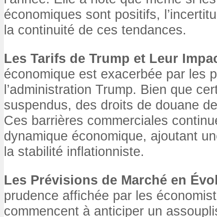
économiques sont positifs, l’incertit
la continuité de ces tendances.
Les Tarifs de Trump et Leur Impa
économique est exacerbée par les pol
l’administration Trump. Bien que cert
suspendus, des droits de douane d
Ces barrières commerciales continue
dynamique économique, ajoutant un
la stabilité inflationniste.
Les Prévisions de Marché en Évo
prudence affichée par les économis
commencent à anticiper un assoupli