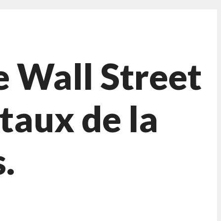
e Wall Street
taux de la
.