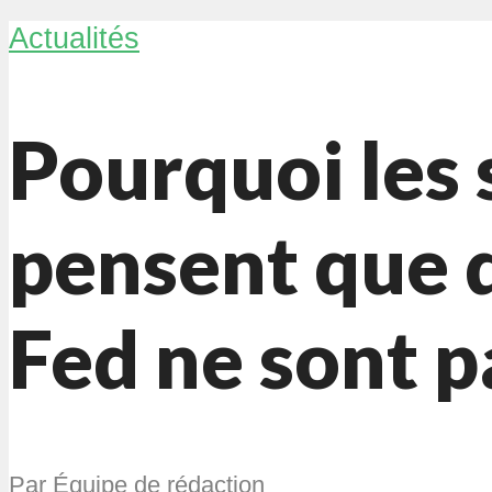
Actualités
Pourquoi les 
pensent que d
Fed ne sont 
Par
Équipe de rédaction