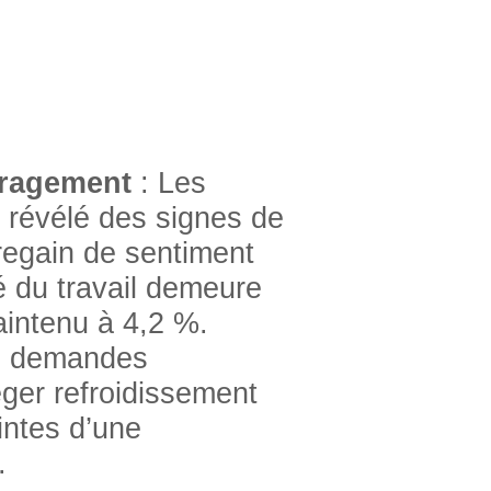
ragement
: Les
 révélé des signes de
 regain de sentiment
 du travail demeure
intenu à 4,2 %.
s demandes
ger refroidissement
intes d’une
.