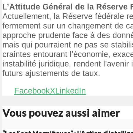
L’Attitude Général de la Réserve 
Actuellement, la Réserve fédérale r
fermement sur un changement de cap
approche prudente face à des donn
mais qui pourraient ne pas se stabil
craintes entourant l’économie, exac
instabilité juridique, rendent l’avenir
futurs ajustements de taux.
Facebook
X
LinkedIn
Vous pouvez aussi aimer