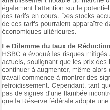
affaiblissement notable du marché de 
également l’attention sur le potentiel
des tarifs en cours. Des stocks acc
de ces tarifs pourraient apparaître 
économiques ultérieures.
Le Dilemme du taux de Réductio
HSBC a évoqué les risques mitigés a
actuels, soulignant que les prix des
continuer à augmenter, même alors 
travail commence à montrer des sig
refroidissement. Cependant, tant que
pas de signes d’une flambée incontrô
que la Réserve fédérale adopte une