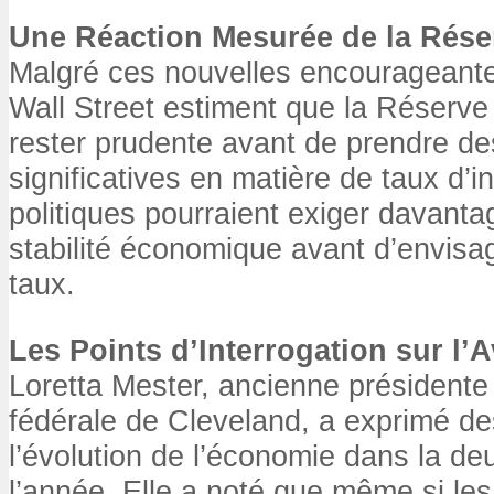
Une Réaction Mesurée de la Rése
Malgré ces nouvelles encourageante
Wall Street estiment que la Réserve 
rester prudente avant de prendre d
significatives en matière de taux d’i
politiques pourraient exiger davant
stabilité économique avant d’envisa
taux.
Les Points d’Interrogation sur l
Loretta Mester, ancienne présidente
fédérale de Cleveland, a exprimé de
l’évolution de l’économie dans la de
l’année. Elle a noté que même si les