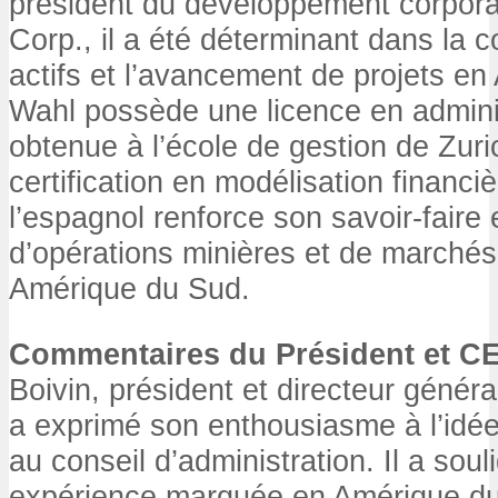
président du développement corporat
Corp., il a été déterminant dans la c
actifs et l’avancement de projets e
Wahl possède une licence en adminis
obtenue à l’école de gestion de Zuri
certification en modélisation financi
l’espagnol renforce son savoir-faire
d’opérations minières et de marchés
Amérique du Sud.
Commentaires du Président et C
Boivin, président et directeur géné
a exprimé son enthousiasme à l’idée 
au conseil d’administration. Il a sou
expérience marquée en Amérique du