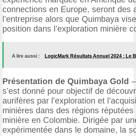
connections en Europe, seront des 
l’entreprise alors que Quimbaya vise
position dans l’exploration minière 
A lire aussi :
LogicMark Résultats Annuel 2024 : Le B
Présentation de Quimbaya Gold
–
s’est donné pour objectif de découv
aurifères par l’exploration et l’acquis
minières dans des régions réputées 
minière en Colombie. Dirigée par un
expérimentée dans le domaine, la s