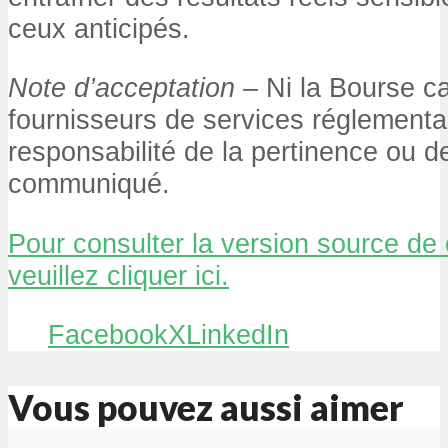
ceux anticipés.
Note d’acceptation
– Ni la Bourse c
fournisseurs de services réglementa
responsabilité de la pertinence ou d
communiqué.
Pour consulter la version source d
veuillez cliquer ici.
Facebook
X
LinkedIn
Vous pouvez aussi aimer