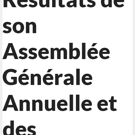
son
Assemblée
Générale
Annuelle et
des