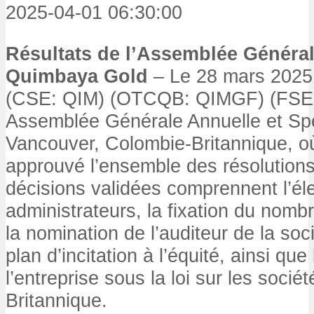
2025-04-01 06:30:00
Résultats de l’Assemblée Généra
Quimbaya Gold
– Le 28 mars 2025
(CSE: QIM) (OTCQB: QIMGF) (FSE:
Assemblée Générale Annuelle et Sp
Vancouver, Colombie-Britannique, où
approuvé l’ensemble des résolution
décisions validées comprennent l’él
administrateurs, la fixation du nomb
la nomination de l’auditeur de la soc
plan d’incitation à l’équité, ainsi que
l’entreprise sous la loi sur les socié
Britannique.