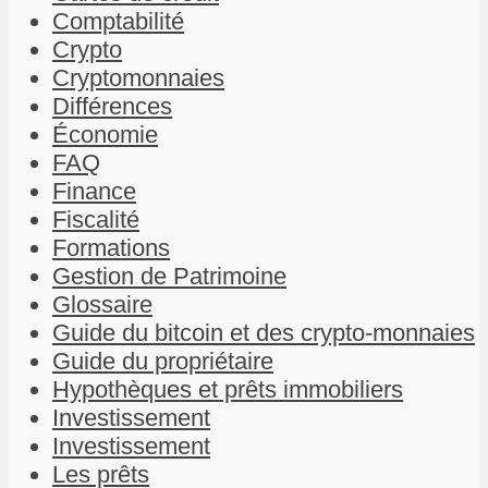
Comptabilité
Crypto
Cryptomonnaies
Différences
Économie
FAQ
Finance
Fiscalité
Formations
Gestion de Patrimoine
Glossaire
Guide du bitcoin et des crypto-monnaies
Guide du propriétaire
Hypothèques et prêts immobiliers
Investissement
Investissement
Les prêts