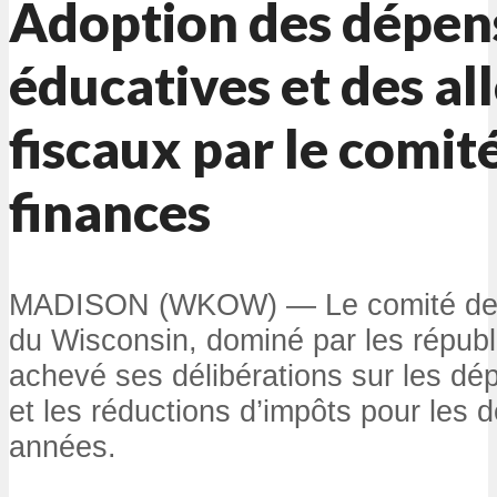
Adoption des dépen
éducatives et des a
fiscaux par le comit
finances
MADISON (WKOW) — Le comité des f
du Wisconsin, dominé par les répub
achevé ses délibérations sur les d
et les réductions d’impôts pour les 
années.