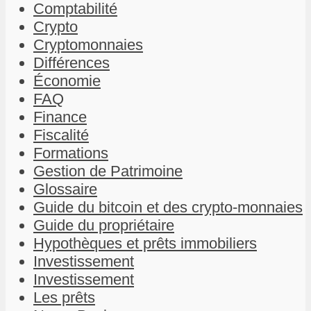
Comptabilité
Crypto
Cryptomonnaies
Différences
Économie
FAQ
Finance
Fiscalité
Formations
Gestion de Patrimoine
Glossaire
Guide du bitcoin et des crypto-monnaies
Guide du propriétaire
Hypothèques et prêts immobiliers
Investissement
Investissement
Les prêts