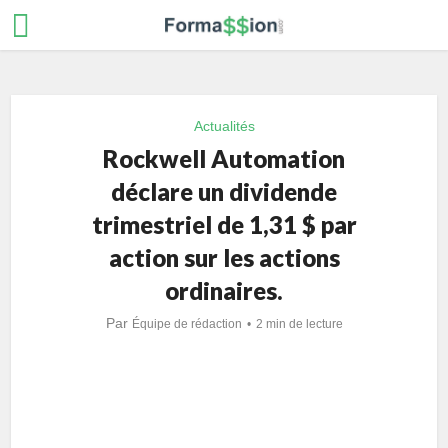
Actualités
Rockwell Automation
déclare un dividende
trimestriel de 1,31 $ par
action sur les actions
ordinaires.
Par
Équipe de rédaction
2 min de lecture