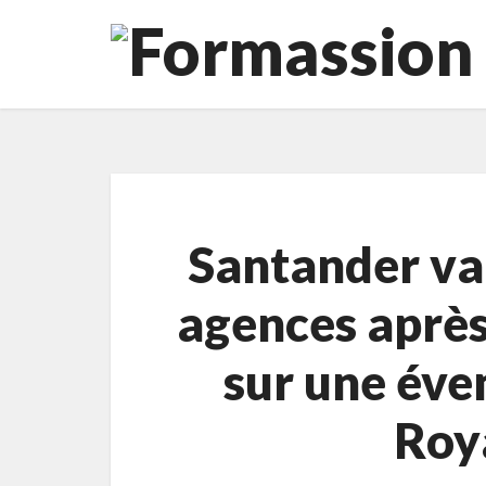
Santander va
agences après
sur une éven
Roy