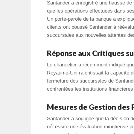
Santander a enregistré une hausse de 
que les opérations effectuées dans se
Un porte-parole de la banque a expli
clients ont poussé Santander à rééval
succursales aux nouvelles attentes d
Réponse aux Critiques su
Le chancelier a récemment indiqué que
Royaume-Uni ralentissait la capacité d
fermeture des succursales de Santande
confrontées les institutions financièr
Mesures de Gestion des 
Santander a souligné que la décision de
nécessite une évaluation minutieuse po