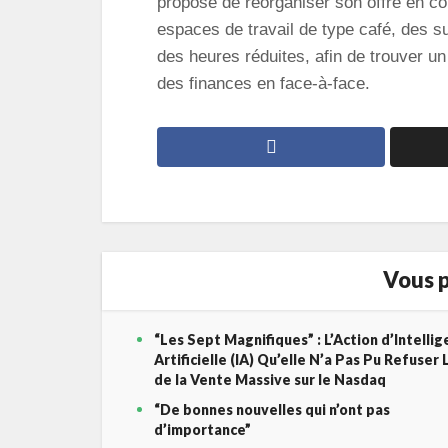
propose de réorganiser son offre en c
espaces de travail de type café, des 
des heures réduites, afin de trouver un
des finances en face-à-face.
Vous p
“Les Sept Magnifiques” : L’Action d’Intelli
Artificielle (IA) Qu’elle N’a Pas Pu Refuser 
de la Vente Massive sur le Nasdaq
“De bonnes nouvelles qui n’ont pas
d’importance”