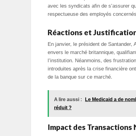
avec les syndicats afin de s’assurer q
respectueuse des employés concernés
Réactions et Justificatio
En janvier, le président de Santander, 
envers le marché britannique, qualifia
l’institution. Néanmoins, des frustrati
introduites après la crise financière on
de la banque sur ce marché.
A lire aussi :
Le Medicaid a de nombr
réduit ?
Impact des Transactions