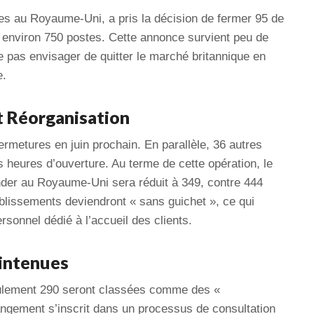
es au Royaume-Uni, a pris la décision de fermer 95 de
l environ 750 postes. Cette annonce survient peu de
 pas envisager de quitter le marché britannique en
e.
t Réorganisation
rmetures en juin prochain. En parallèle, 36 autres
s heures d’ouverture. Au terme de cette opération, le
der au Royaume-Uni sera réduit à 349, contre 444
lissements deviendront « sans guichet », ce qui
ersonnel dédié à l’accueil des clients.
intenues
eulement 290 seront classées comme des «
angement s’inscrit dans un processus de consultation