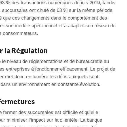
63 % des transactions numériques depuis 2019, tandis
s succursales ont chuté de 63 % sur la même période.
qué que ces changements dans le comportement des
uer son modèle opérationnel et à adapter son réseau de
es consommateurs.
r la Régulation
 le niveau de réglementations et de bureaucratie au
es entreprises à fonctionner efficacement. Le projet de
r met donc en lumière les défis auxquels sont
es dans un environnement en constante évolution.
Fermetures
 fermer des succursales est difficile et qu’elle
ur minimiser l’impact sur la clientèle. La banque