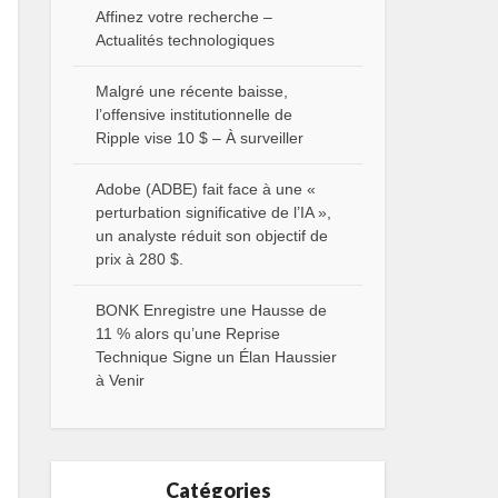
Affinez votre recherche –
Actualités technologiques
Malgré une récente baisse,
l’offensive institutionnelle de
Ripple vise 10 $ – À surveiller
Adobe (ADBE) fait face à une «
perturbation significative de l’IA »,
un analyste réduit son objectif de
prix à 280 $.
BONK Enregistre une Hausse de
11 % alors qu’une Reprise
Technique Signe un Élan Haussier
à Venir
Catégories