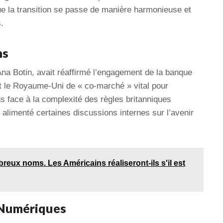
ue la transition se passe de manière harmonieuse et
.
ns
Ana Botin, avait réaffirmé l’engagement de la banque
nt le Royaume-Uni de « co-marché » vital pour
ons face à la complexité des règles britanniques
t alimenté certaines discussions internes sur l’avenir
eux noms. Les Américains réaliseront-ils s'il est
 Numériques