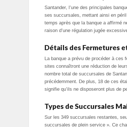
Santander, l’une des principales banqu
ses succursales, mettant ainsi en péri
temps après que la banque a affirmé ne
raison d’une régulation jugée excessiv
Détails des Fermetures e
La banque a prévu de procéder à ces fe
sites connaîtront une réduction de leur
nombre total de succursales de Santan
précédemment. De plus, 18 de ces étab
signifie qu’ils ne disposeront plus de p
Types de Succursales Ma
Sur les 349 succursales restantes, s
succursales de plein service ». Ce ch