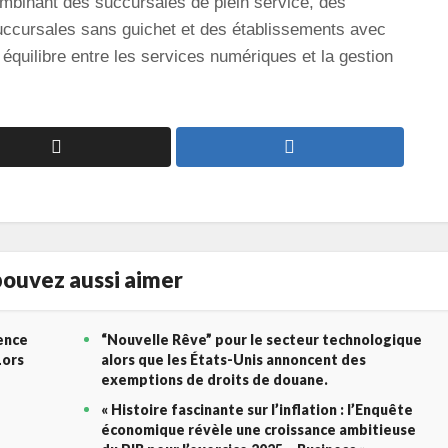
ombinant des succursales de plein service, des
succursales sans guichet et des établissements avec
 équilibre entre les services numériques et la gestion
ouvez aussi aimer
gence
“Nouvelle Rêve” pour le secteur technologique
Lors
alors que les États-Unis annoncent des
exemptions de droits de douane.
« Histoire fascinante sur l’inflation : l’Enquête
économique révèle une croissance ambitieuse