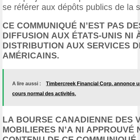
se référer aux dépôts publics de la
CE COMMUNIQUÉ N’EST PAS DE
DIFFUSION AUX ÉTATS-UNIS NI 
DISTRIBUTION AUX SERVICES 
AMÉRICAINS.
A lire aussi :
Timbercreek Financial Corp. annonce un
cours normal des activités.
LA BOURSE CANADIENNE DES 
MOBILIERES N’A NI APPROUVÉ 
CONTENU DE CE COMMUNIQUÉ.