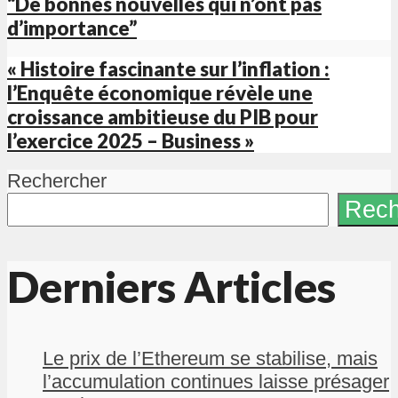
“De bonnes nouvelles qui n’ont pas
d’importance”
« Histoire fascinante sur l’inflation :
l’Enquête économique révèle une
croissance ambitieuse du PIB pour
l’exercice 2025 – Business »
Rechercher
Rech
Derniers Articles
Le prix de l’Ethereum se stabilise, mais
l’accumulation continues laisse présager