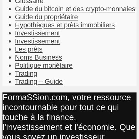
Glossaire
Guide du bitcoin et des crypto-monnaies
Guide du propriétaire
Hypothèques et prêts immobiliers
Investissement
Investissement
Les prêts
Noms Business
Politique monétaire
Trading
Trading – Guide
FormaSSion.com, votre ressource
incontournable pour tout ce qui
touche à la finance,
l’investissement et l’économie. Que
vous soyez un investisseur