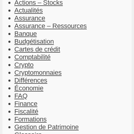
Actions – Stocks
Actualités
Assurance
Assurance – Ressources
Banque
Budgétisation
Cartes de crédit
Comptabilité
Crypto
Cryptomonnaies
Différences
Économie
FAQ
Finance
Fiscalité
Formations
Gestion de Patrimoine