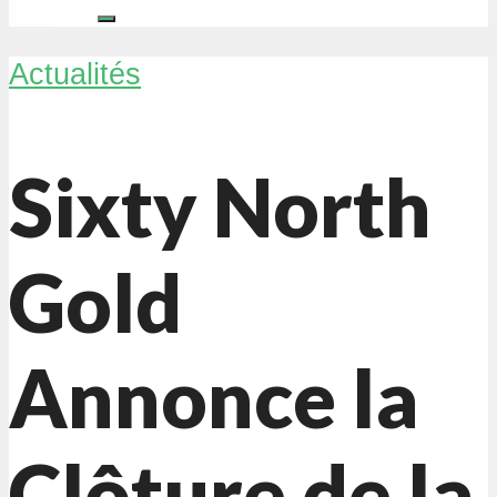
Actualités
Sixty North
Gold
Annonce la
Clôture de la