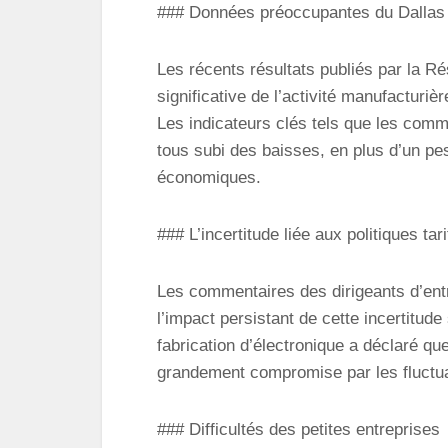
### Données préoccupantes du Dallas
Les récents résultats publiés par la R
significative de l’activité manufacturiè
Les indicateurs clés tels que les comma
tous subi des baisses, en plus d’un p
économiques.
### L’incertitude liée aux politiques tari
Les commentaires des dirigeants d’entre
l’impact persistant de cette incertitude
fabrication d’électronique a déclaré que
grandement compromise par les fluctua
### Difficultés des petites entreprises