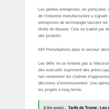
Les petites entreprises, en particulier
de l’industrie manufacturière a signal
entreprises de technologie laissent les
droits de douane. Cela se traduit par 
des produits.
### Perturbations dans le secteur alim
Les défis ne se limitent pas à l’électro
des exécutifs expriment des préoccupati
non seulement les chaînes d’approvisi
décisions d’investissement. Une opinion
les projets à long terme.
A lire aussi :
Tarifs de Trump : Les