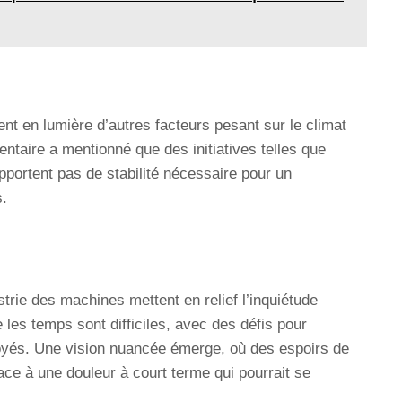
t en lumière d’autres facteurs pesant sur le climat
entaire a mentionné que des initiatives telles que
portent pas de stabilité nécessaire pour un
s.
trie des machines mettent en relief l’inquiétude
les temps sont difficiles, avec des défis pour
loyés. Une vision nuancée émerge, où des espoirs de
ace à une douleur à court terme qui pourrait se