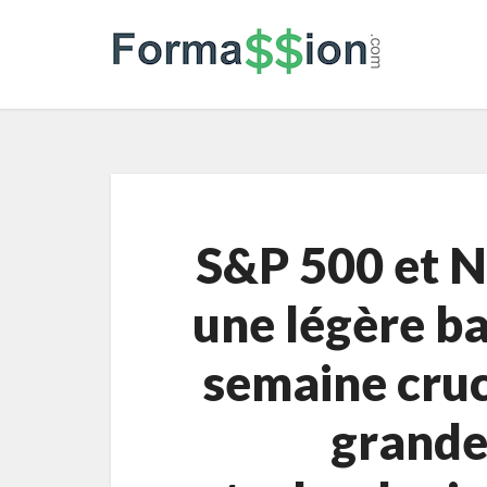
S&P 500 et N
une légère ba
semaine cruc
grande