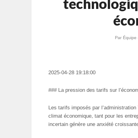
technologiq
éco
Par
Équipe 
2025-04-28 19:18:00
### La pression des tarifs sur l’écono
Les tarifs imposés par l’administration
climat économique, tant pour les entr
incertain génère une anxiété croissante