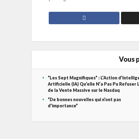
Vous p
“Les Sept Magnifiques” : L’Action d’Intelli
Artificielle (IA) Qu’elle N’a Pas Pu Refuser 
de la Vente Massive sur le Nasdaq
“De bonnes nouvelles qui n’ont pas
d’importance”