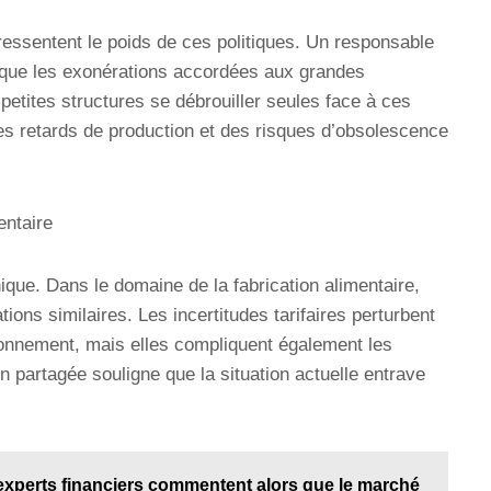
, ressentent le poids de ces politiques. Un responsable
é que les exonérations accordées aux grandes
 petites structures se débrouiller seules face à ces
des retards de production et des risques d’obsolescence
entaire
nique. Dans le domaine de la fabrication alimentaire,
ons similaires. Les incertitudes tarifaires perturbent
onnement, mais elles compliquent également les
 partagée souligne que la situation actuelle entrave
 experts financiers commentent alors que le marché