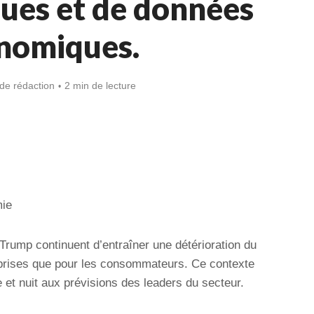
ues et de données
nomiques.
de rédaction
2 min de lecture
mie
 Trump continuent d’entraîner une détérioration du
eprises que pour les consommateurs. Ce contexte
 et nuit aux prévisions des leaders du secteur.