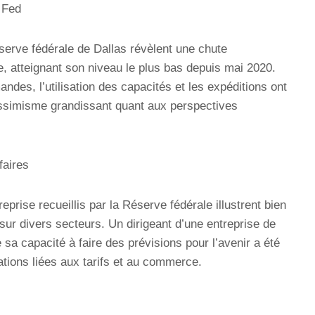
 Fed
éserve fédérale de Dallas révèlent une chute
re, atteignant son niveau le plus bas depuis mai 2020.
ndes, l’utilisation des capacités et les expéditions ont
essimisme grandissant quant aux perspectives
faires
prise recueillis par la Réserve fédérale illustrent bien
 sur divers secteurs. Un dirigeant d’une entreprise de
 sa capacité à faire des prévisions pour l’avenir a été
tions liées aux tarifs et au commerce.