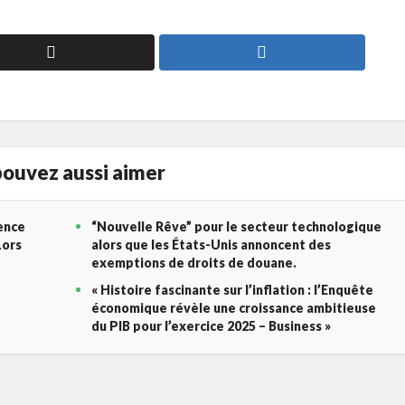
ouvez aussi aimer
gence
“Nouvelle Rêve” pour le secteur technologique
Lors
alors que les États-Unis annoncent des
exemptions de droits de douane.
« Histoire fascinante sur l’inflation : l’Enquête
économique révèle une croissance ambitieuse
du PIB pour l’exercice 2025 – Business »