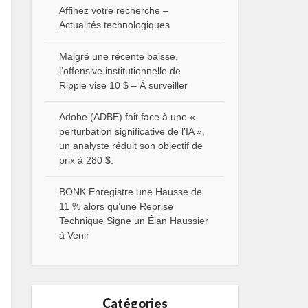
Affinez votre recherche –
Actualités technologiques
Malgré une récente baisse,
l’offensive institutionnelle de
Ripple vise 10 $ – À surveiller
Adobe (ADBE) fait face à une «
perturbation significative de l’IA »,
un analyste réduit son objectif de
prix à 280 $.
BONK Enregistre une Hausse de
11 % alors qu’une Reprise
Technique Signe un Élan Haussier
à Venir
Catégories