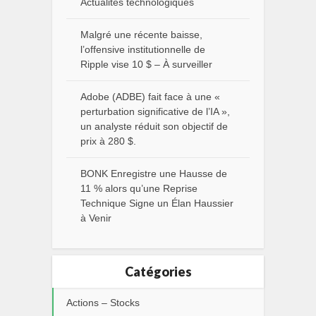
Actualités technologiques
Malgré une récente baisse,
l’offensive institutionnelle de
Ripple vise 10 $ – À surveiller
Adobe (ADBE) fait face à une «
perturbation significative de l’IA »,
un analyste réduit son objectif de
prix à 280 $.
BONK Enregistre une Hausse de
11 % alors qu’une Reprise
Technique Signe un Élan Haussier
à Venir
Catégories
Actions – Stocks