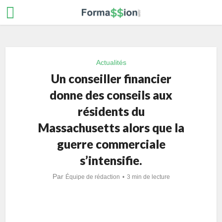
Actualités
Un conseiller financier
donne des conseils aux
résidents du
Massachusetts alors que la
guerre commerciale
s’intensifie.
Par
Équipe de rédaction
3 min de lecture