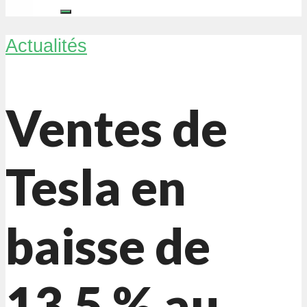
Actualités
Ventes de
Tesla en
baisse de
13,5 % au