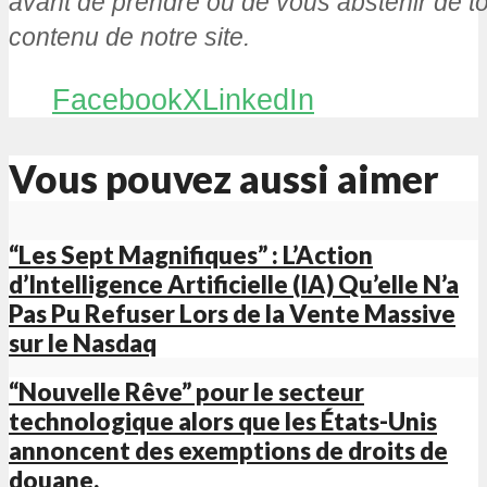
avant de prendre ou de vous abstenir de to
contenu de notre site.
Facebook
X
LinkedIn
Vous pouvez aussi aimer
“Les Sept Magnifiques” : L’Action
d’Intelligence Artificielle (IA) Qu’elle N’a
Pas Pu Refuser Lors de la Vente Massive
sur le Nasdaq
“Nouvelle Rêve” pour le secteur
technologique alors que les États-Unis
annoncent des exemptions de droits de
douane.