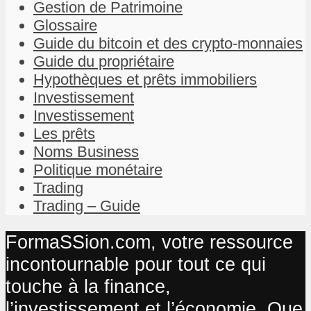
Gestion de Patrimoine
Glossaire
Guide du bitcoin et des crypto-monnaies
Guide du propriétaire
Hypothèques et prêts immobiliers
Investissement
Investissement
Les prêts
Noms Business
Politique monétaire
Trading
Trading – Guide
FormaSSion.com, votre ressource
incontournable pour tout ce qui
touche à la finance,
l’investissement et l’économie. Que