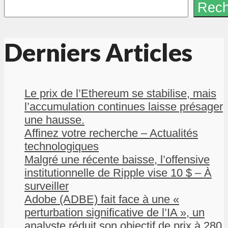
Rech
Derniers Articles
Le prix de l’Ethereum se stabilise, mais
l’accumulation continues laisse présager
une hausse.
Affinez votre recherche – Actualités
technologiques
Malgré une récente baisse, l’offensive
institutionnelle de Ripple vise 10 $ – À
surveiller
Adobe (ADBE) fait face à une «
perturbation significative de l’IA », un
analyste réduit son objectif de prix à 280