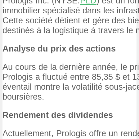
Prologis Inc. (NYSE:
PLD
) est un fo
immobilier spécialisé dans les infras
Cette société détient et gère des bi
destinés à la logistique à travers le
Analyse du prix des actions
Au cours de la dernière année, le pr
Prologis a fluctué entre 85,35 $ et 
éventail montre la volatilité sous-ja
boursières.
Rendement des dividendes
Actuellement, Prologis offre un ren