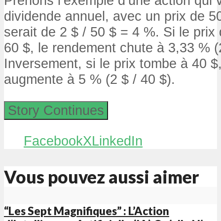
Prenons l’exemple d’une action qui 
dividende annuel, avec un prix de 
serait de 2 $ / 50 $ = 4 %. Si le prix
60 $, le rendement chute à 3,33 % (2
Inversement, si le prix tombe à 40 $
augmente à 5 % (2 $ / 40 $).
Story Continues
Facebook
X
LinkedIn
Vous pouvez aussi aimer
“Les Sept Magnifiques” : L’Action