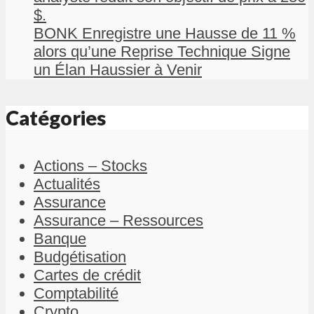
$.
BONK Enregistre une Hausse de 11 %
alors qu’une Reprise Technique Signe
un Élan Haussier à Venir
Catégories
Actions – Stocks
Actualités
Assurance
Assurance – Ressources
Banque
Budgétisation
Cartes de crédit
Comptabilité
Crypto