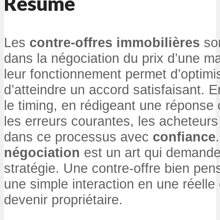
Résumé
Les
contre-offres immobilières
son
dans la négociation du prix d’une 
leur fonctionnement permet d’optim
d’atteindre un accord satisfaisant. E
le timing, en rédigeant une réponse c
les erreurs courantes, les acheteur
dans ce processus avec
confiance
négociation
est un art qui demande
stratégie. Une contre-offre bien pen
une simple interaction en une réelle
devenir propriétaire.