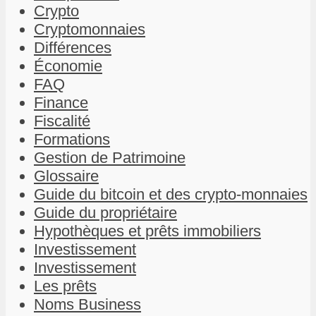
Crypto
Cryptomonnaies
Différences
Économie
FAQ
Finance
Fiscalité
Formations
Gestion de Patrimoine
Glossaire
Guide du bitcoin et des crypto-monnaies
Guide du propriétaire
Hypothèques et prêts immobiliers
Investissement
Investissement
Les prêts
Noms Business