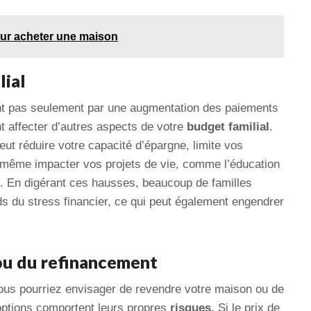
pour acheter une maison
lial
t pas seulement par une augmentation des paiements
t affecter d’autres aspects de votre
budget familial
.
ut réduire votre capacité d’épargne, limite vos
 même impacter vos projets de vie, comme l’éducation
e. En digérant ces hausses, beaucoup de familles
s du stress financier, ce qui peut également engendrer
 ou du refinancement
vous pourriez envisager de revendre votre maison ou de
options comportent leurs propres
risques
. Si le prix de