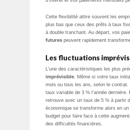
d’intérêt et vos paiements mensuels 
Cette flexibilité attire souvent les emp
plus bas que ceux des prêts à taux fix
à double tranchant. Au départ, vos pa
futures
peuvent rapidement transformer
Les fluctuations imprévis
L’une des caractéristiques les plus pré
imprévisible
. Même si votre taux initi
mois ou tous les ans, selon le contrat.
taux variable de 3 % l’année dernière. E
retrouve avec un taux de 5 % à partir 
économique se transforme alors en un f
budget pour faire face à cette augment
des difficultés financières.