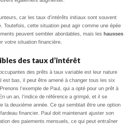
peuvent également augmenter.
runteurs, car les taux d’intérêts initiaux sont souvent
e. Toutefois, cette situation peut agir comme une épée
iements peuvent sembler abordables, mais les
hausses
 votre situation financière.
ibles des taux d’intérêt
occupantes des prêts à taux variable est leur nature
al est bas, il peut être amené à changer tous les six
 Prenons l’exemple de Paul, qui a opté pour un prêt à
n un an, l’indice de référence a grimpé, et il se
de la deuxième année. Ce qui semblait être une option
ardeau financier. Paul doit maintenant ajuster son
ation des paiements mensuels, ce qui peut entraîner