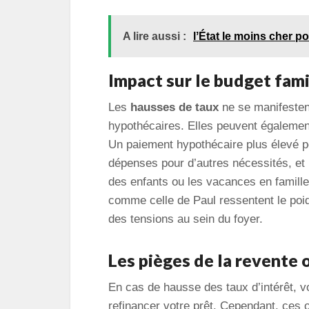
A lire aussi :
lʼÉtat le moins cher 
Impact sur le budget fami
Les
hausses de taux
ne se manifesten
hypothécaires. Elles peuvent égalemen
Un paiement hypothécaire plus élevé pe
dépenses pour d’autres nécessités, et
des enfants ou les vacances en famill
comme celle de Paul ressentent le poid
des tensions au sein du foyer.
Les pièges de la revente
En cas de hausse des taux d’intérêt, 
refinancer votre prêt. Cependant, ces 