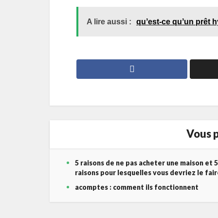
A lire aussi :
quʼest-ce quʼun prêt 
Vous p
5 raisons de ne pas acheter une maison et 5
raisons pour lesquelles vous devriez le fai
acomptes : comment ils fonctionnent