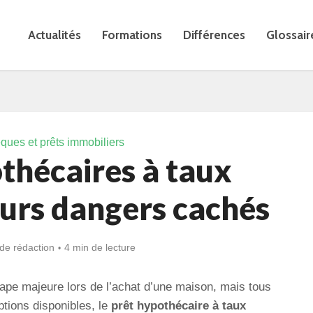
Actualités
Formations
Différences
Glossair
ues et prêts immobiliers
thécaires à taux
eurs dangers cachés
de rédaction
4 min de lecture
tape majeure lors de l’achat d’une maison, mais tous
ptions disponibles, le
prêt hypothécaire à taux