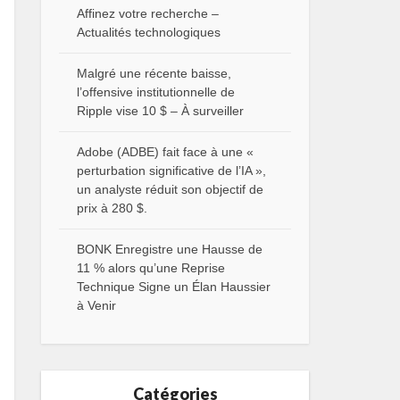
Affinez votre recherche –
Actualités technologiques
Malgré une récente baisse,
l’offensive institutionnelle de
Ripple vise 10 $ – À surveiller
Adobe (ADBE) fait face à une «
perturbation significative de l’IA »,
un analyste réduit son objectif de
prix à 280 $.
BONK Enregistre une Hausse de
11 % alors qu’une Reprise
Technique Signe un Élan Haussier
à Venir
Catégories