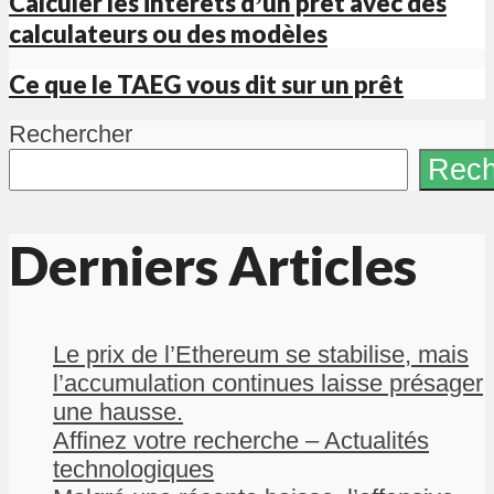
Calculer les intérêts dʼun prêt avec des
calculateurs ou des modèles
Ce que le TAEG vous dit sur un prêt
Rechercher
Rech
Derniers Articles
Le prix de l’Ethereum se stabilise, mais
l’accumulation continues laisse présager
une hausse.
Affinez votre recherche – Actualités
technologiques