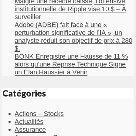
Malgré une récente baisse, l’offensive
institutionnelle de Ripple vise 10 $ – À
surveiller
Adobe (ADBE) fait face à une «
perturbation significative de l’IA », un
analyste réduit son objectif de prix à 280
$.
BONK Enregistre une Hausse de 11 %
alors qu’une Reprise Technique Signe
un Élan Haussier à Venir
Catégories
Actions – Stocks
Actualités
Assurance