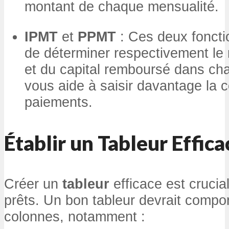
montant de chaque mensualité.
IPMT
et
PPMT
: Ces deux foncti
de déterminer respectivement le 
et du capital remboursé dans ch
vous aide à saisir davantage la 
paiements.
Établir un Tableur Effica
Créer un
tableur
efficace est crucia
prêts. Un bon tableur devrait compor
colonnes, notamment :