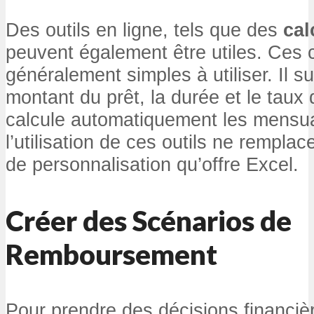
Des outils en ligne, tels que des
cal
peuvent également être utiles. Ces 
généralement simples à utiliser. Il suf
montant du prêt, la durée et le taux d’
calcule automatiquement les mensua
l’utilisation de ces outils ne rempla
de personnalisation qu’offre Excel.
Créer des Scénarios de
Remboursement
Pour prendre des décisions financière