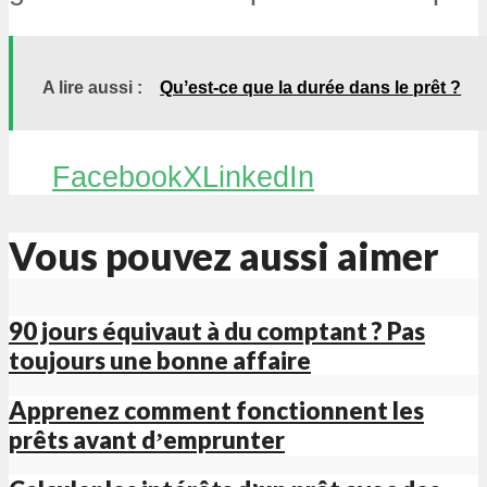
A lire aussi :
Quʼest-ce que la durée dans le prêt ?
Facebook
X
LinkedIn
Vous pouvez aussi aimer
90 jours équivaut à du comptant ? Pas
toujours une bonne affaire
Apprenez comment fonctionnent les
prêts avant dʼemprunter