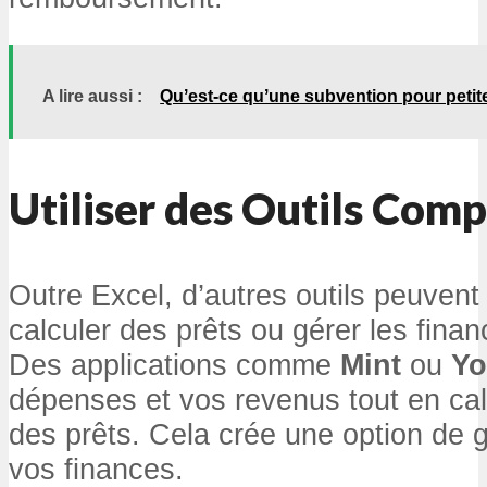
A lire aussi :
Quʼest-ce quʼune subvention pour petite
Utiliser des Outils Com
Outre Excel, d’autres outils peuvent
calculer des prêts ou gérer les fina
Des applications comme
Mint
ou
Yo
dépenses et vos revenus tout en calc
des prêts. Cela crée une option de 
vos finances.