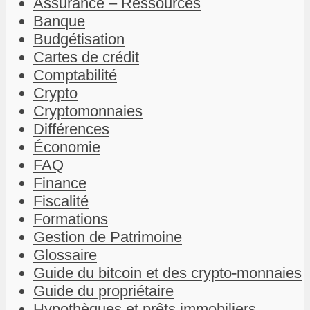
Assurance – Ressources
Banque
Budgétisation
Cartes de crédit
Comptabilité
Crypto
Cryptomonnaies
Différences
Économie
FAQ
Finance
Fiscalité
Formations
Gestion de Patrimoine
Glossaire
Guide du bitcoin et des crypto-monnaies
Guide du propriétaire
Hypothèques et prêts immobiliers