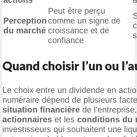
Peut être perçu
S
Perception
comme un signe de
du marché
croissance et de
s
confiance
Quand choisir l’un ou l’a
Le choix entre un dividende en acti
numéraire dépend de plusieurs fact
situation financière
de l’entreprise
actionnaires
et les
conditions du
investisseurs qui souhaitent une liq