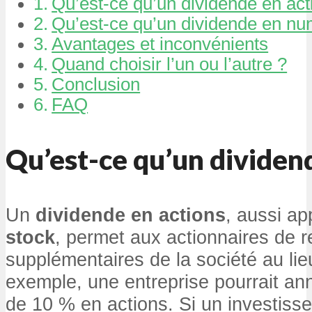
Qu’est-ce qu’un dividende en act
Qu’est-ce qu’un dividende en nu
Avantages et inconvénients
Quand choisir l’un ou l’autre ?
Conclusion
FAQ
Qu’est-ce qu’un dividend
Un
dividende en actions
, aussi a
stock
, permet aux actionnaires de r
supplémentaires de la société au lieu
exemple, une entreprise pourrait an
de 10 % en actions. Si un investiss