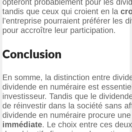
opteront probablement pour les divi
tandis que ceux qui croient en la
cr
l’entreprise pourraient préférer les 
pour accroître leur participation.
Conclusion
En somme, la distinction entre divid
dividende en numéraire est essentiel
investisseur. Tandis que le dividend
de réinvestir dans la société sans aff
dividende en numéraire procure un
immédiate
. Le choix entre ces deu