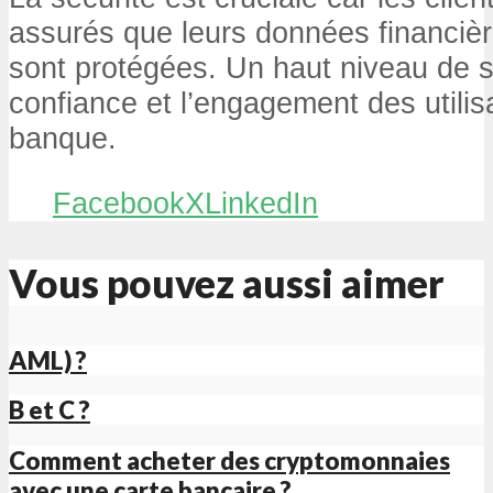
assurés que leurs données financièr
sont protégées. Un haut niveau de sé
confiance et l’engagement des utilis
banque.
Facebook
X
LinkedIn
Vous pouvez aussi aimer
AML) ?
B et C ?
Comment acheter des cryptomonnaies
avec une carte bancaire ?