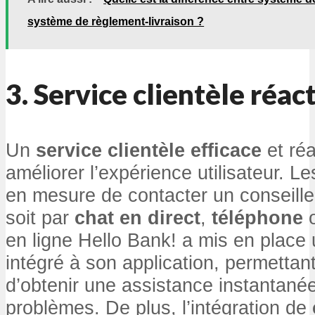
système de règlement-livraison ?
3. Service clientèle réact
Un
service clientèle efficace
et réa
améliorer l’expérience utilisateur. Le
en mesure de contacter un conseille
soit par
chat en direct
,
téléphone
en ligne Hello Bank! a mis en place 
intégré à son application, permettant
d’obtenir une assistance instantané
problèmes. De plus, l’intégration de