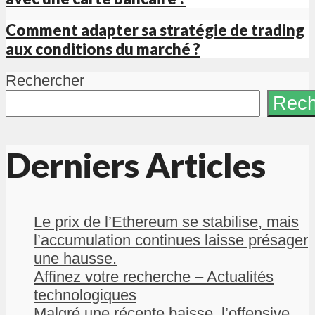
Comment adapter sa stratégie de trading
aux conditions du marché ?
Rechercher
Rech
Derniers Articles
Le prix de l’Ethereum se stabilise, mais
l’accumulation continues laisse présager
une hausse.
Affinez votre recherche – Actualités
technologiques
Malgré une récente baisse, l’offensive