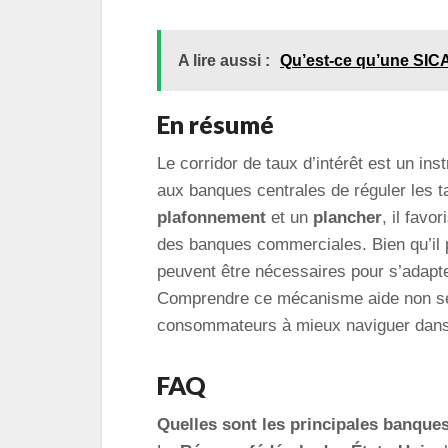
A lire aussi :
Qu’est-ce qu’une SIC
En résumé
Le corridor de taux d’intérêt est un ins
aux banques centrales de réguler les ta
plafonnement
et un
plancher
, il favo
des banques commerciales. Bien qu’il
peuvent être nécessaires pour s’adapt
Comprendre ce mécanisme aide non seu
consommateurs à mieux naviguer dan
FAQ
Quelles sont les principales banques 