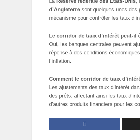
La
Réserve fédérale des États-Unis
, 
d’Angleterre
sont quelques-unes des pr
mécanisme pour contrôler les taux d’in
Le corridor de taux d’intérêt peut-il 
Oui, les banques centrales peuvent aju
réponse à des conditions économiques c
l’inflation.
Comment le corridor de taux d’intérê
Les ajustements des taux d’intérêt dan
des prêts, affectant ainsi les taux d’in
d’autres produits financiers pour les 