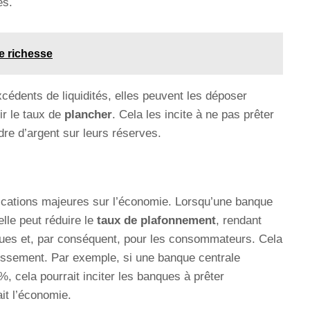
es.
de richesse
cédents de liquidités, elles peuvent les déposer
ir le taux de
plancher
. Cela les incite à ne pas prêter
dre d’argent sur leurs réserves.
plications majeures sur l’économie. Lorsqu’une banque
elle peut réduire le
taux de plafonnement
, rendant
ues et, par conséquent, pour les consommateurs. Cela
issement. Par exemple, si une banque centrale
, cela pourrait inciter les banques à prêter
ait l’économie.