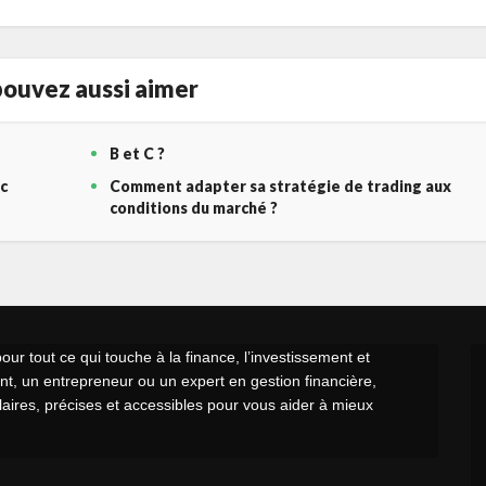
ouvez aussi aimer
B et C ?
c
Comment adapter sa stratégie de trading aux
conditions du marché ?
r tout ce qui touche à la finance, l’investissement et
t, un entrepreneur ou un expert en gestion financière,
claires, précises et accessibles pour vous aider à mieux