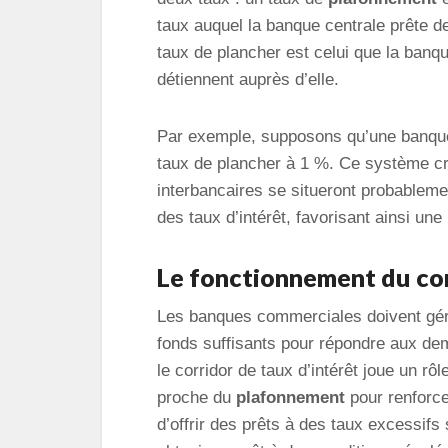
taux auquel la banque centrale prête d
taux de plancher est celui que la banq
détiennent auprès d’elle.
Par exemple, supposons qu’une banque 
taux de plancher à 1 %. Ce système cré
interbancaires se situeront probableme
des taux d’intérêt, favorisant ainsi un
Le fonctionnement du cor
Les banques commerciales doivent gérer
fonds suffisants pour répondre aux dem
le corridor de taux d’intérêt joue un rô
proche du
plafonnement
pour renforcer
d’offrir des prêts à des taux excessifs