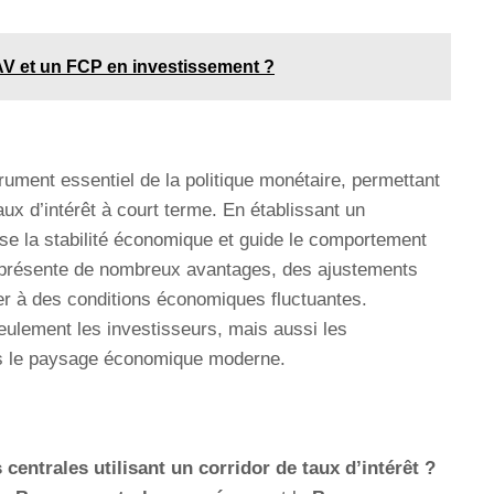
AV et un FCP en investissement ?
trument essentiel de la politique monétaire, permettant
ux d’intérêt à court terme. En établissant un
rise la stabilité économique et guide le comportement
 présente de nombreux avantages, des ajustements
er à des conditions économiques fluctuantes.
lement les investisseurs, mais aussi les
s le paysage économique moderne.
centrales utilisant un corridor de taux d’intérêt ?