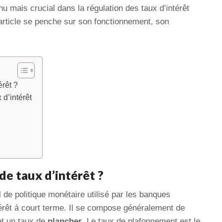
mais crucial dans la régulation des taux d’intérêt
 article se penche sur son fonctionnement, son
érêt ?
 d’intérêt
de taux d’intérêt ?
il de politique monétaire utilisé par les banques
térêt à court terme. Il se compose généralement de
t un taux de
plancher
. Le taux de plafonnement est le