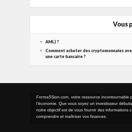
Vous p
AML) ?
Comment acheter des cryptomonnaies ave
une carte bancaire ?
FormaSSion.com, votre ressource incontournable pou
l’économie. Que vous soyez un investisseur débutan
notre objectif est de vous fournir des informations 
comprendre et maîtriser vos finances.