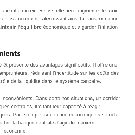
t une inflation excessive, elle peut augmenter le
taux
s plus coûteux et ralentissant ainsi la consommation.
ntenir l’équilibre
économique et à garder l’inflation
nients
érêt présente des avantages significatifs. Il offre une
emprunteurs, réduisant l’incertitude sur les coûts des
ntrôle de la liquidité dans le système bancaire.
inconvénients. Dans certaines situations, un corridor
ques centrales, limitant leur capacité à réagir
es. Par exemple, si un choc économique se produit,
êcher la banque centrale d’agir de manière
 l’économie.