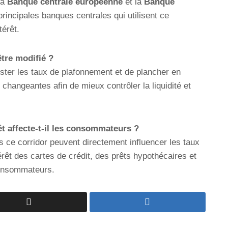
la
Banque centrale européenne
et la
Banque
incipales banques centrales qui utilisent ce
térêt.
être modifié ?
ster les taux de plafonnement et de plancher en
hangeantes afin de mieux contrôler la liquidité et
t affecte-t-il les consommateurs ?
s ce corridor peuvent directement influencer les taux
térêt des cartes de crédit, des prêts hypothécaires et
consommateurs.