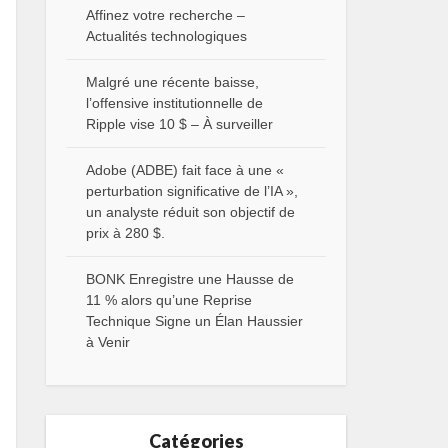
Affinez votre recherche –
Actualités technologiques
Malgré une récente baisse,
l’offensive institutionnelle de
Ripple vise 10 $ – À surveiller
Adobe (ADBE) fait face à une «
perturbation significative de l’IA »,
un analyste réduit son objectif de
prix à 280 $.
BONK Enregistre une Hausse de
11 % alors qu’une Reprise
Technique Signe un Élan Haussier
à Venir
Catégories