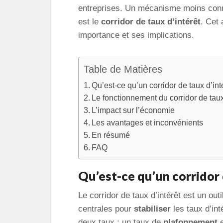
entreprises. Un mécanisme moins connu 
est le
corridor de taux d’intérêt
. Cet
importance et ses implications.
Table de Matières
Qu’est-ce qu’un corridor de taux d’int
Le fonctionnement du corridor de taux
L’impact sur l’économie
Les avantages et inconvénients
En résumé
FAQ
Qu’est-ce qu’un corridor 
Le corridor de taux d’intérêt est un out
centrales pour
stabiliser
les taux d’in
deux taux : un taux de
plafonnement
e