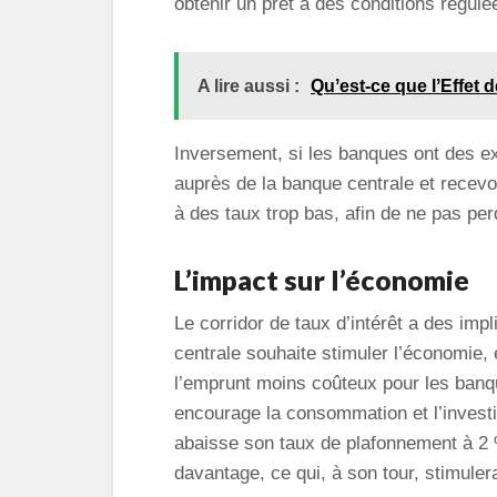
obtenir un prêt à des conditions régulé
A lire aussi :
Quʼest-ce que lʼEffet 
Inversement, si les banques ont des ex
auprès de la banque centrale et recevo
à des taux trop bas, afin de ne pas per
L’impact sur l’économie
Le corridor de taux d’intérêt a des im
centrale souhaite stimuler l’économie, 
l’emprunt moins coûteux pour les banq
encourage la consommation et l’invest
abaisse son taux de plafonnement à 2 %
davantage, ce qui, à son tour, stimuler