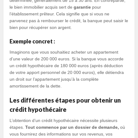
déterminée, généralement de 15 à 30 ans. En contrepartie,
le bien immobilier acquis sert de
garantie
pour
l’établissement prêteur. Cela signifie que si vous ne
parvenez pas à rembourser le crédit, la banque peut saisir le
bien pour récupérer son argent.
Exemple concret :
Imaginons que vous souhaitiez acheter un appartement
d’une valeur de 200 000 euros. Si la banque vous accorde
un crédit hypothécaire de 180 000 euros (après déduction
de votre apport personnel de 20 000 euros), elle détiendra
un droit sur l’appartement jusqu’à la complète
amortissement de la dette.
Les différentes étapes pour obtenir un
crédit hypothécaire
L’obtention d’un crédit hypothécaire nécessite plusieurs
étapes.
Tout commence par un dossier de demande,
où
vous fournirez des informations sur vos revenus, vos