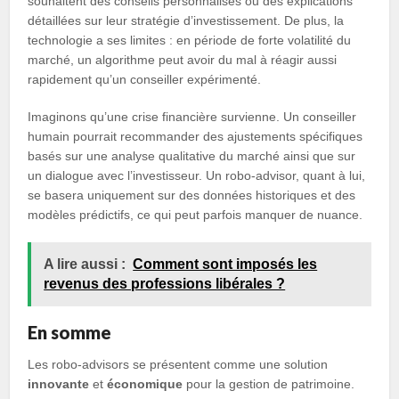
souhaitent des conseils personnalisés ou des explications
détaillées sur leur stratégie d’investissement. De plus, la
technologie a ses limites : en période de forte volatilité du
marché, un algorithme peut avoir du mal à réagir aussi
rapidement qu’un conseiller expérimenté.
Imaginons qu’une crise financière survienne. Un conseiller
humain pourrait recommander des ajustements spécifiques
basés sur une analyse qualitative du marché ainsi que sur
un dialogue avec l’investisseur. Un robo-advisor, quant à lui,
se basera uniquement sur des données historiques et des
modèles prédictifs, ce qui peut parfois manquer de nuance.
A lire aussi :
Comment sont imposés les
revenus des professions libérales ?
En somme
Les robo-advisors se présentent comme une solution
innovante
et
économique
pour la gestion de patrimoine.