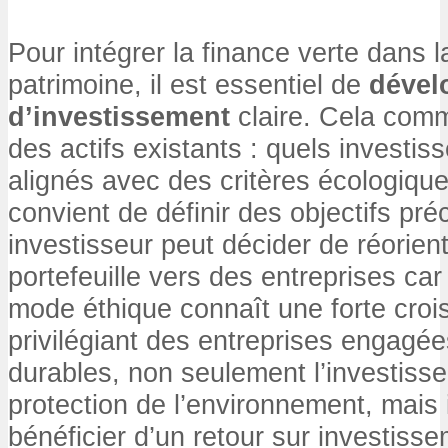
Pour intégrer la finance verte dans l
patrimoine, il est essentiel de
dével
d’investissement
claire. Cela comm
des actifs existants : quels investi
alignés avec des critères écologiques
convient de définir des objectifs pr
investisseur peut décider de réorie
portefeuille vers des entreprises car
mode éthique connaît une forte cro
privilégiant des entreprises engagé
durables, non seulement l’investisse
protection de l’environnement, mais 
bénéficier d’un retour sur investisse