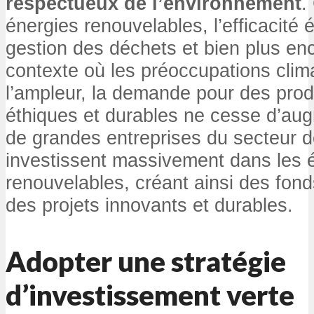
respectueux de l’environnement
.
énergies renouvelables, l’efficacité 
gestion des déchets et bien plus en
contexte où les préoccupations clim
l’ampleur, la demande pour des produ
éthiques et durables ne cesse d’au
de grandes entreprises du secteur d
investissent massivement dans les 
renouvelables, créant ainsi des fond
des projets innovants et durables.
Adopter une stratégie
d’investissement verte