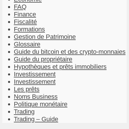
FAQ
Finance
Fiscalité
Formations
Gestion de Patrimoine
Glossaire
Guide du bitcoin et des crypto-monnaies
Guide du propriétaire
Hypothèques et prêts immobiliers
Investissement
Investissement
Les prêts
Noms Business
Politique monétaire
Trading
Trading – Guide