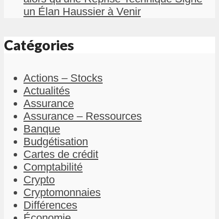
un Élan Haussier à Venir
Catégories
Actions – Stocks
Actualités
Assurance
Assurance – Ressources
Banque
Budgétisation
Cartes de crédit
Comptabilité
Crypto
Cryptomonnaies
Différences
Économie