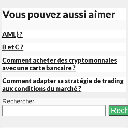
Vous pouvez aussi aimer
AML) ?
B et C ?
Comment acheter des cryptomonnaies
avec une carte bancaire ?
Comment adapter sa stratégie de trading
aux conditions du marché ?
Rechercher
Rech