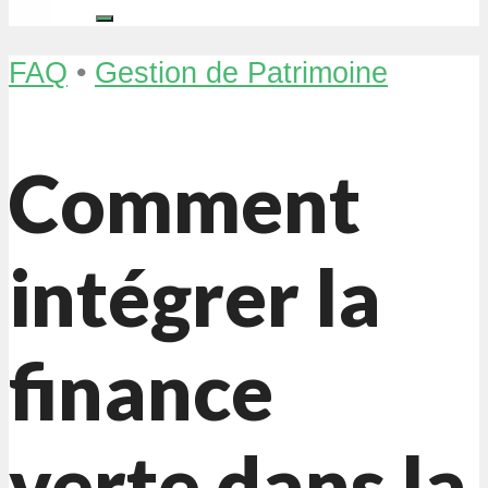
FAQ
•
Gestion de Patrimoine
Comment
intégrer la
finance
verte dans la