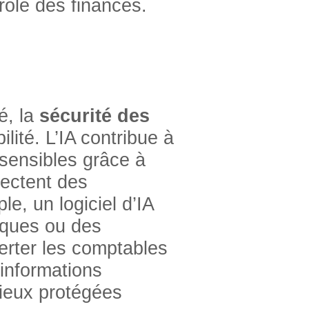
rôle des finances.
é, la
sécurité des
lité. L’IA contribue à
 sensibles grâce à
tectent des
, un logiciel d’IA
piques ou des
lerter les comptables
 informations
mieux protégées