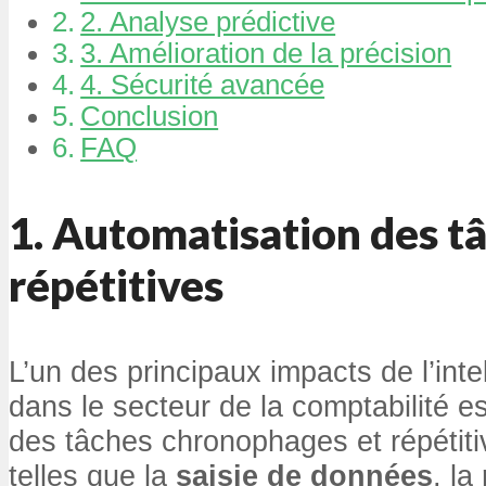
2. Analyse prédictive
3. Amélioration de la précision
4. Sécurité avancée
Conclusion
FAQ
1. Automatisation des t
répétitives
L’un des principaux impacts de l’intell
dans le secteur de la comptabilité est
des tâches chronophages et répétiti
telles que la
saisie de données
, la