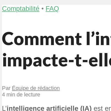
Comptabilité
•
FAQ
Comment l’int
impacte-t-ell
Par
Équipe de rédaction
4 min de lecture
L’
intelligence artificielle (IA)
est en