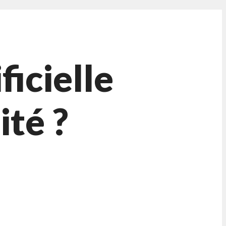
ficielle
ité ?