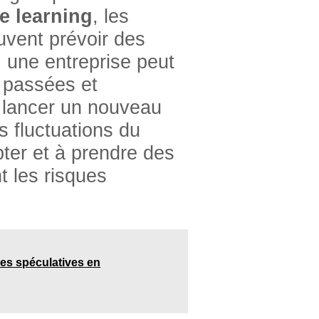
e learning
, les
uvent prévoir des
 une entreprise peut
s passées et
r lancer un nouveau
es fluctuations du
pter et à prendre des
t les risques
es spéculatives en