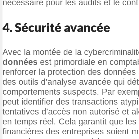
nécessaire pour les audits et le cont
4. Sécurité avancée
Avec la montée de la cybercriminalit
données
est primordiale en comptabi
renforcer la protection des données
des outils d’analyse avancée qui dé
comportements suspects. Par exemple
peut identifier des transactions aty
tentatives d’accès non autorisé et a
en temps réel. Cela garantit que les
financières des entreprises soient 