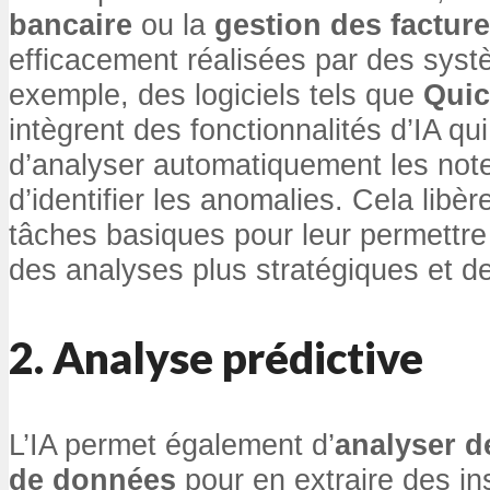
bancaire
ou la
gestion des factur
efficacement réalisées par des syst
exemple, des logiciels tels que
Qui
intègrent des fonctionnalités d’IA qu
d’analyser automatiquement les note
d’identifier les anomalies. Cela libè
tâches basiques pour leur permettre
des analyses plus stratégiques et de
2. Analyse prédictive
L’IA permet également d’
analyser d
de données
pour en extraire des ins